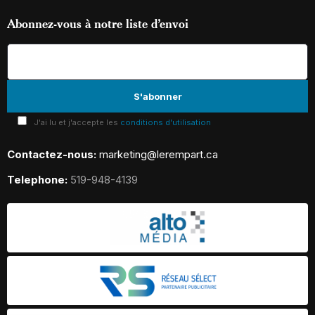
Abonnez-vous à notre liste d’envoi
J'ai lu et j'accepte les
conditions d'utilisation
Contactez-nous:
marketing@lerempart.ca
Telephone:
519-948-4139