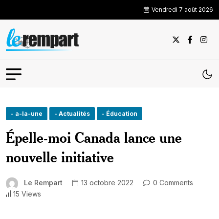
Vendredi 7 août 2026
- a-la-une
- Actualités
- Éducation
Épelle-moi Canada lance une
nouvelle initiative
Le Rempart
13 octobre 2022
0 Comments
15 Views