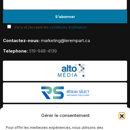
J'ai lu et j'accepte les
conditions d'utilisation
Contactez-nous:
marketing@lerempart.ca
Telephone:
519-948-4139
Gérer le consentement
Pour offrir les meilleures expériences, nous utilisons des