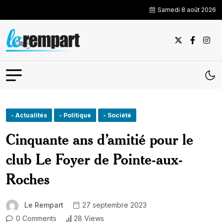
Samedi 8 août 2026
- Actualités
- Politique
- Société
Cinquante ans d’amitié pour le
club Le Foyer de Pointe-aux-
Roches
Le Rempart
27 septembre 2023
0 Comments
28 Views