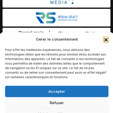
Gérer le consentement
Pour offrir les meilleures expériences, nous utilisons des
technologies telles que les témoins pour stocker et/ou accéder aux
informations des appareils. Le fait de consentir à ces technologies
nous permettra de traiter des données telles que le comportement
de navigation ou les ID uniques sur ce site. Le fait de ne pas
consentir ou de retirer son consentement peut avoir un effet négatif
sur certaines caractéristiques et fonctions.
Accepter
© Copyright 2026 – Altomédia Inc |
Ce site internet a été conçu et développé par Chameleon Ideas
Refuser
Inc.