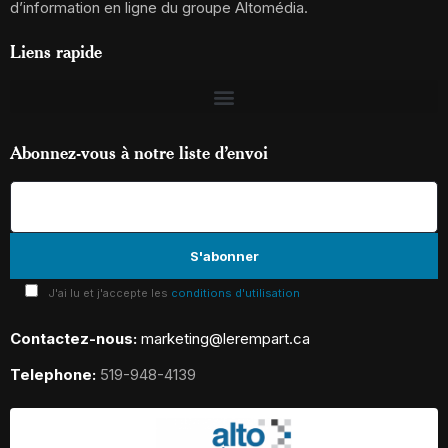
d’information en ligne du groupe Altomédia.
Liens rapide
Abonnez-vous à notre liste d’envoi
J'ai lu et j'accepte les
conditions d'utilisation
Contactez-nous:
marketing@lerempart.ca
Telephone:
519-948-4139