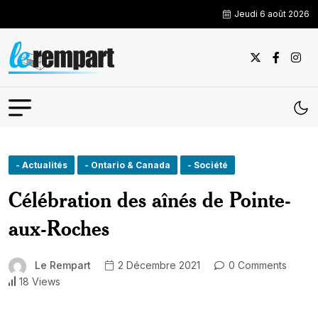
Jeudi 6 août 2026
- Actualités
- Ontario & Canada
- Société
Célébration des aînés de Pointe-
aux-Roches
Le Rempart
2 Décembre 2021
0 Comments
18 Views