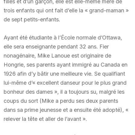
filles et d’un garçon, elle est elle-même mère de
trois enfants qui ont fait d’elle la « grand-maman »
de sept petits-enfants.
Ayant été étudiante à l’École normale d’Ottawa,
elle sera enseignante pendant 32 ans. Fier
nonagénaire, Mike Lanoue est originaire de
Hongrie, ses parents ayant immigré au Canada en
1926 afin d’y bâtir une meilleure vie. Se qualifiant
lui-même d’« excellent danseur pour le plus grand
bonheur des dames », il a toujours su, malgré les
coups du sort (Mike a perdu ses deux parents
dans sa prime jeunesse et a ensuite été adopté), «
relever la tête et aller de l’avant ».