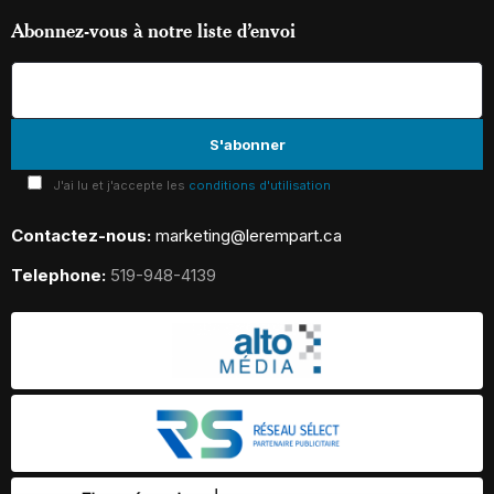
Abonnez-vous à notre liste d’envoi
J'ai lu et j'accepte les
conditions d'utilisation
Contactez-nous:
marketing@lerempart.ca
Telephone:
519-948-4139