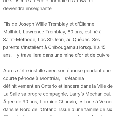
de s’inscrire à l’École normale d’Ottawa et
deviendra enseignante.
Fils de Joseph Willie Tremblay et d’Élianne
Mailhiot, Lawrence Tremblay, 80 ans, est né à
Saint-Méthode, Lac St-Jean, au Québec. Ses
parents s’installent à Chibougamau lorsqu’il a 15
ans. Il y travaillera dans une mine d’or et de cuivre.
Après s’être installé avec son épouse pendant une
courte période à Montréal, il s’établira
définitivement en Ontario et lancera dans la Ville de
La Salle sa propre compagnie, Larry’s Mechanical.
Âgée de 90 ans, Lorraine Chauvin, est née à Verner
dans le Nord de l’Ontario. Issue d’une famille de six