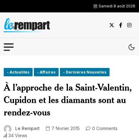
Samedi 8 août 2026
- Actualités
- Affaires
- Derniéres Nouvelles
À l’approche de la Saint-Valentin,
Cupidon et les diamants sont au
rendez-vous
Le Rempart
7 février 2015
0 Comments
34 Views