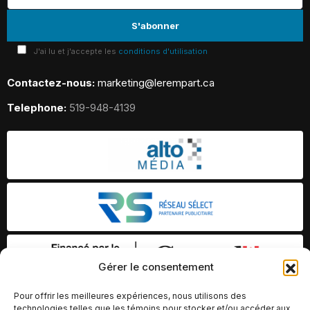
J'ai lu et j'accepte les
conditions d'utilisation
Contactez-nous:
marketing@lerempart.ca
Telephone:
519-948-4139
Gérer le consentement
Pour offrir les meilleures expériences, nous utilisons des
technologies telles que les témoins pour stocker et/ou accéder aux