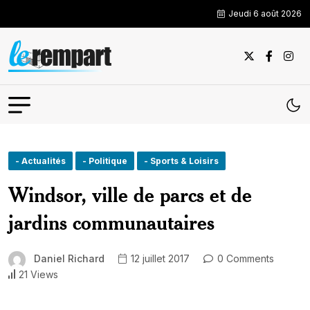
Jeudi 6 août 2026
- Actualités
- Politique
- Sports & Loisirs
Windsor, ville de parcs et de
jardins communautaires
Daniel Richard
12 juillet 2017
0 Comments
21 Views