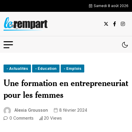
Samedi 8 août 2026
- Actualités
- Éducation
- Emplois
Une formation en entrepreneuriat
pour les femmes
Alexia Grousson
8 février 2024
0 Comments
20 Views