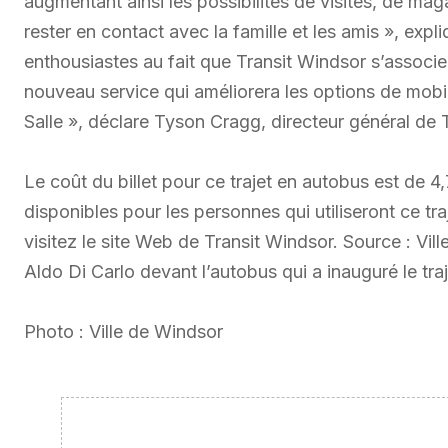
augmentant ainsi les possibilités de visites, de mag
rester en contact avec la famille et les amis », ex
enthousiastes au fait que Transit Windsor s’associe
nouveau service qui améliorera les options de mobil
Salle », déclare Tyson Cragg, directeur général de 
Le coût du billet pour ce trajet en autobus est de 4
disponibles pour les personnes qui utiliseront ce t
visitez le site Web de Transit Windsor. Source : Vi
Aldo Di Carlo devant l’autobus qui a inauguré le t
Photo : Ville de Windsor