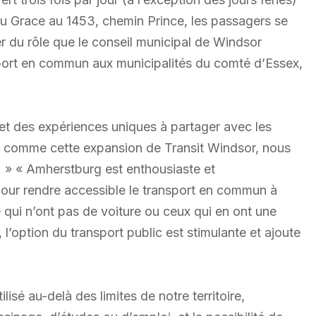
Dieu Grace au 1453, chemin Prince, les passagers se
er du rôle que le conseil municipal de Windsor
sport en commun aux municipalités du comté d’Essex,
t des expériences uniques à partager avec les
, comme cette expansion de Transit Windsor, nous
 » « Amherstburg est enthousiaste et
 pour rendre accessible le transport en commun à
qui n’ont pas de voiture ou ceux qui en ont une
, l’option du transport public est stimulante et ajoute
lisé au-delà des limites de notre territoire,