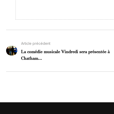
Article précédent
La comédie musicale Vindredi sera présentée à
Chatham...