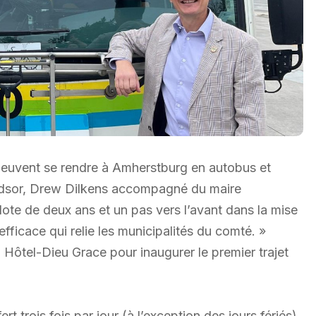
peuvent se rendre à Amherstburg en autobus et
ndsor, Drew Dilkens accompagné du maire
ilote de deux ans et un pas vers l’avant dans la mise
efficace qui relie les municipalités du comté. »
l Hôtel-Dieu Grace pour inaugurer le premier trajet
 trois fois par jour (à l’exception des jours fériés)