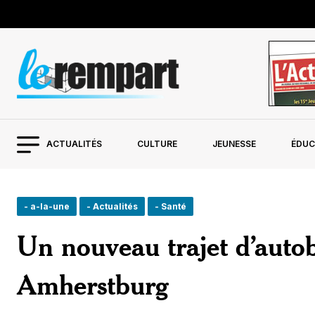
ACTUALITÉS
CULTURE
JEUNESSE
ÉDUC
- a-la-une
- Actualités
- Santé
Un nouveau trajet d’auto
Amherstburg