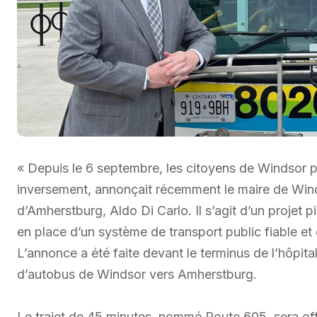
« Depuis le 6 septembre, les citoyens de Windsor 
inversement, annonçait récemment le maire de Wi
d’Amherstburg, Aldo Di Carlo. Il s’agit d’un projet p
en place d’un système de transport public fiable et 
L’annonce a été faite devant le terminus de l’hôpita
d’autobus de Windsor vers Amherstburg.
Le trajet de 45 minutes, nommé Route 605, sera offert