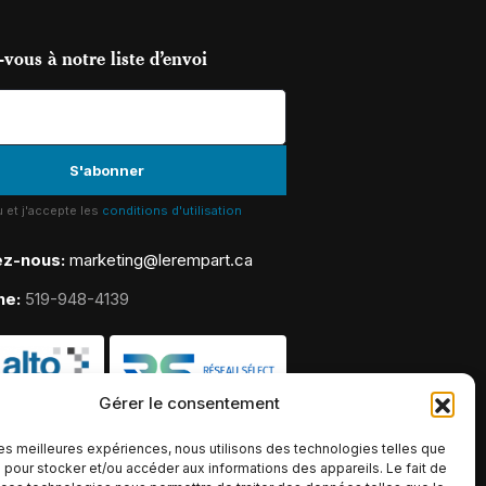
vous à notre liste d’envoi
lu et j'accepte les
conditions d'utilisation
ez-nous:
marketing@lerempart.ca
ne:
519-948-4139
Gérer le consentement
 les meilleures expériences, nous utilisons des technologies telles que
 pour stocker et/ou accéder aux informations des appareils. Le fait de