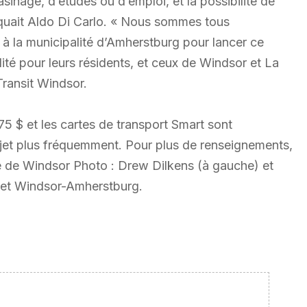
asinage, d’études ou d’emploi, et la possibilité de
pliquait Aldo Di Carlo. « Nous sommes tous
 à la municipalité d’Amherstburg pour lancer ce
ité pour leurs résidents, et ceux de Windsor et La
Transit Windsor.
,75 $ et les cartes de transport Smart sont
rajet plus fréquemment. Pour plus de renseignements,
lle de Windsor Photo : Drew Dilkens (à gauche) et
rajet Windsor-Amherstburg.