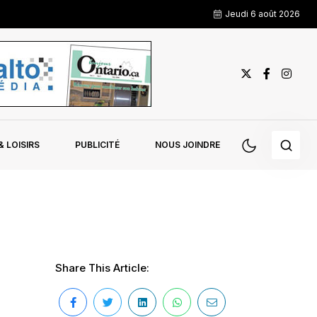
Jeudi 6 août 2026
 LOISIRS
PUBLICITÉ
NOUS JOINDRE
Share This Article: