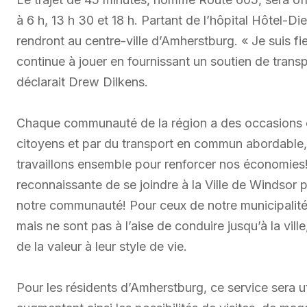
à 6 h, 13 h 30 et 18 h. Partant de l’hôpital Hôtel-
rendront au centre-ville d’Amherstburg. « Je suis fi
continue à jouer en fournissant un soutien de tran
déclarait Drew Dilkens.
Chaque communauté de la région a des occasions e
citoyens et par du transport en commun abordable
travaillons ensemble pour renforcer nos économies!
reconnaissante de se joindre à la Ville de Windsor
notre communauté! Pour ceux de notre municipalité 
mais ne sont pas à l’aise de conduire jusqu’à la ville
de la valeur à leur style de vie.
Pour les résidents d’Amherstburg, ce service sera uti