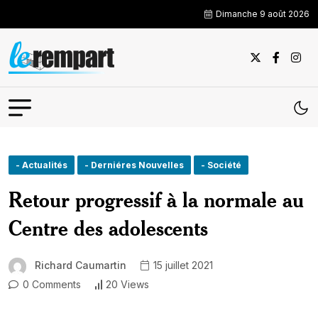
Dimanche 9 août 2026
- Actualités
- Derniéres Nouvelles
- Société
Retour progressif à la normale au
Centre des adolescents
Richard Caumartin
15 juillet 2021
0 Comments
20 Views