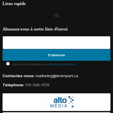
Liens rapide
Abonnez-vous à notre liste d’envoi
J'ai lu et j'accepte les
conditions d'utilisation
Contactez-nous:
marketing@lerempart.ca
Telephone:
519-948-4139