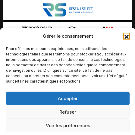
Gérer le consentement
Pour offrir les meilleures expériences, nous utilisons des
technologies telles que les témoins pour stocker et/ou accéder aux
informations des appareils. Le fait de consentir à ces technologies
nous permettra de traiter des données telles que le comportement
de navigation ou les ID uniques sur ce site. Le fait de ne pas
consentir ou de retirer son consentement peut avoir un effet négatif
sur certaines caractéristiques et fonctions.
Accepter
© Copyright 2026 – Altomédia Inc |
Ce site internet a été conçu et développé par Chameleon Ideas
Refuser
Inc.
Voir les préférences