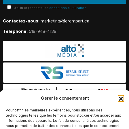
J'ai lu et j'accepte les
conditions d'utilisation
Contactez-nous:
marketing@lerempart.ca
Telephone:
519-948-4139
Gérer le consentement
Pour offrir les meilleures expériences, nous utilisons des
technologies telles que les témoins pour stocker et/ou accéder aux
informations des appareils. Le fait de consentir à ces technologies
nous permettra de traiter des données telles que le comportement