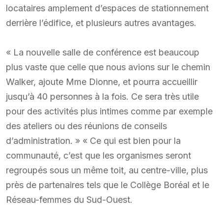
locataires amplement d’espaces de stationnement
derrière l’édifice, et plusieurs autres avantages.
« La nouvelle salle de conférence est beaucoup
plus vaste que celle que nous avions sur le chemin
Walker, ajoute Mme Dionne, et pourra accueillir
jusqu’à 40 personnes à la fois. Ce sera très utile
pour des activités plus intimes comme par exemple
des ateliers ou des réunions de conseils
d’administration. » « Ce qui est bien pour la
communauté, c’est que les organismes seront
regroupés sous un même toit, au centre-ville, plus
près de partenaires tels que le Collège Boréal et le
Réseau-femmes du Sud-Ouest.