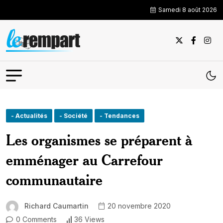
Samedi 8 août 2026
- Actualités
- Société
- Tendances
Les organismes se préparent à
emménager au Carrefour
communautaire
Richard Caumartin
20 novembre 2020
0 Comments
36 Views