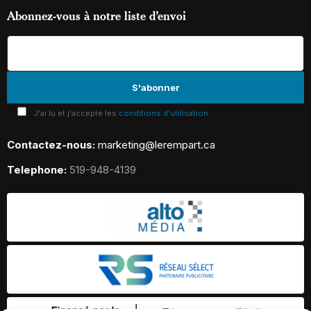
Abonnez-vous à notre liste d’envoi
J'ai lu et j'accepte les
conditions d'utilisation
Contactez-nous:
marketing@lerempart.ca
Telephone:
519-948-4139