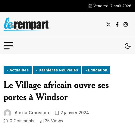
Vendredi 7 août 2026
- Actualités
- Derniéres Nouvelles
- Éducation
Le Village africain ouvre ses
portes à Windsor
Alexia Grousson
2 janvier 2024
0 Comments
25 Views