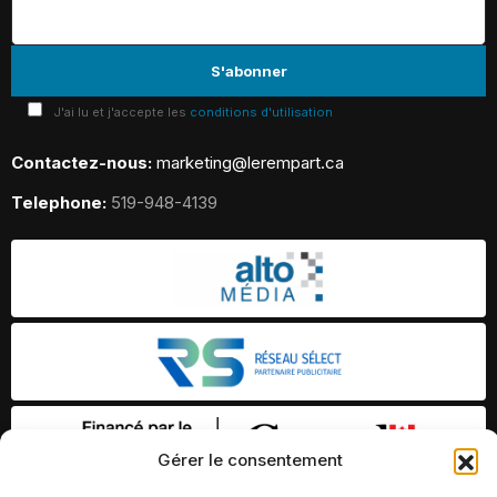
J'ai lu et j'accepte les
conditions d'utilisation
Contactez-nous:
marketing@lerempart.ca
Telephone:
519-948-4139
Gérer le consentement