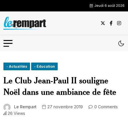
Jeudi 6 août 2026
- Actualités
- Éducation
Le Club Jean-Paul II souligne
Noël dans une ambiance de fête
Le Rempart
27 novembre 2019
0 Comments
26 Views