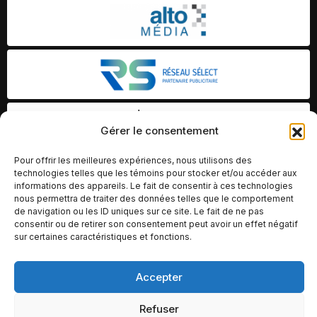
Gérer le consentement
Pour offrir les meilleures expériences, nous utilisons des
technologies telles que les témoins pour stocker et/ou accéder aux
informations des appareils. Le fait de consentir à ces technologies
nous permettra de traiter des données telles que le comportement
de navigation ou les ID uniques sur ce site. Le fait de ne pas
consentir ou de retirer son consentement peut avoir un effet négatif
sur certaines caractéristiques et fonctions.
Accepter
© Copyright 2026 – Altomédia Inc |
Ce site internet a été conçu et développé par Chameleon Ideas
Refuser