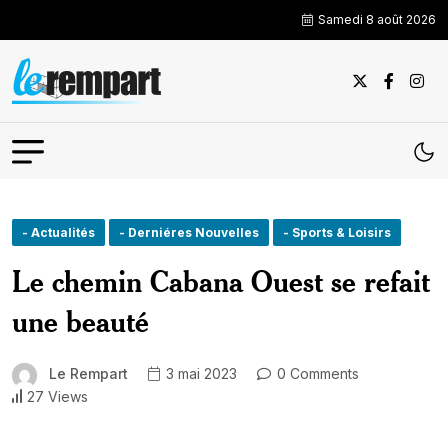
Samedi 8 août 2026
- Actualités
- Derniéres Nouvelles
- Sports & Loisirs
Le chemin Cabana Ouest se refait
une beauté
Le Rempart
3 mai 2023
0 Comments
27 Views