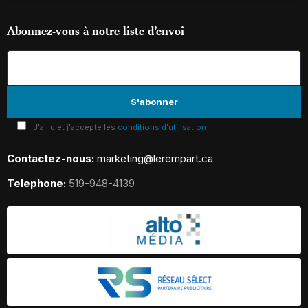
Abonnez-vous à notre liste d’envoi
J'ai lu et j'accepte les
conditions d'utilisation
Contactez-nous:
marketing@lerempart.ca
Telephone:
519-948-4139