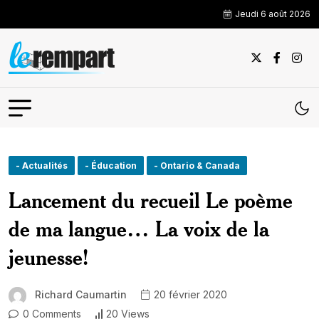
Jeudi 6 août 2026
- Actualités
- Éducation
- Ontario & Canada
Lancement du recueil Le poème
de ma langue… La voix de la
jeunesse!
Richard Caumartin
20 février 2020
0 Comments
20 Views