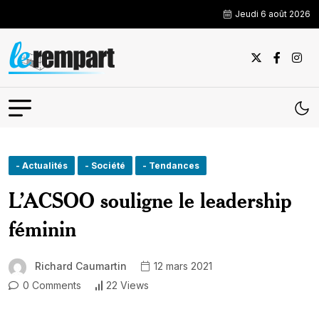
Jeudi 6 août 2026
- Actualités
- Société
- Tendances
L’ACSOO souligne le leadership
féminin
Richard Caumartin
12 mars 2021
0 Comments
22 Views