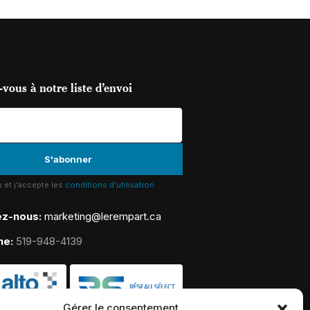
vous à notre liste d’envoi
lu et j'accepte les
conditions d'utilisation
ez-nous:
marketing@lerempart.ca
ne:
519-948-4139
Gérer le consentement