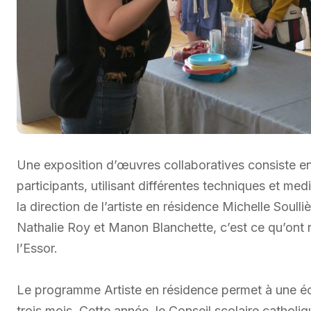
Une exposition d’œuvres collaboratives consiste en
participants, utilisant différentes techniques et medi
la direction de l’artiste en résidence Michelle Soull
Nathalie Roy et Manon Blanchette, c’est ce qu’ont r
l’Essor.
Le programme Artiste en résidence permet à une éco
trois mois. Cette année, le Conseil scolaire catholi