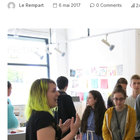
Le Rempart
6 mai 2017
0 Comments
2