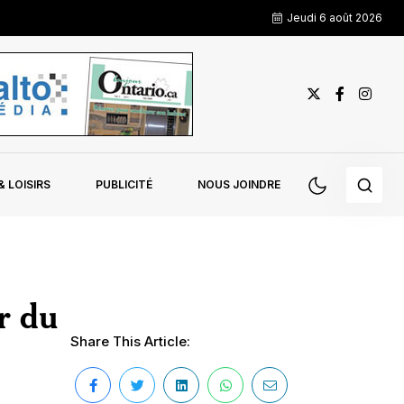
Jeudi 6 août 2026
 LOISIRS
PUBLICITÉ
NOUS JOINDRE
ur du
Share This Article: