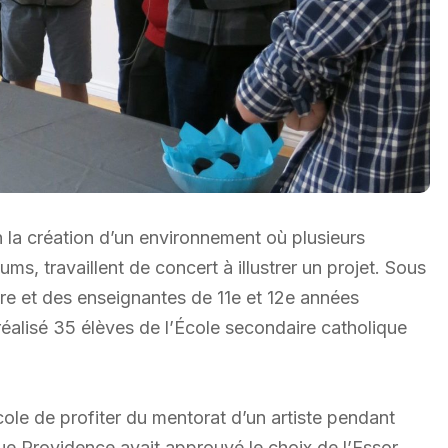
 la création d’un environnement où plusieurs
ums, travaillent de concert à illustrer un projet. Sous
ière et des enseignantes de 11e et 12e années
éalisé 35 élèves de l’École secondaire catholique
le de profiter du mentorat d’un artiste pendant
que Providence avait approuvé le choix de l’Essor.