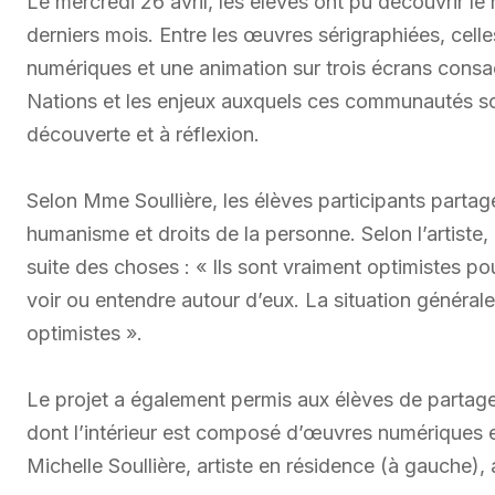
Le mercredi 26 avril, les élèves ont pu découvrir le 
derniers mois. Entre les œuvres sérigraphiées, cell
numériques et une animation sur trois écrans consa
Nations et les enjeux auxquels ces communautés sont
découverte et à réflexion.
Selon Mme Soullière, les élèves participants part
humanisme et droits de la personne. Selon l’artiste,
suite des choses : « Ils sont vraiment optimistes pour
voir ou entendre autour d’eux. La situation générale 
optimistes ».
Le projet a également permis aux élèves de partager
dont l’intérieur est composé d’œuvres numériques e
Michelle Soullière, artiste en résidence (à gauche),