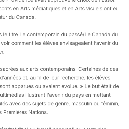
scrits en Arts médiatiques et en Arts visuels ont eu
futur du Canada.
ous le titre Le contemporain du passé/Le Canada du
e voir comment les élèves envisageaient l’avenir du
r.
onsacrées aux arts contemporains. Certaines de ces
années et, au fil de leur recherche, les élèves
ont apparues ou avaient évolué. » Le but était de
ltimédias illustrant l’avenir du pays en mettant
ulés avec des sujets de genre, masculin ou féminin,
es Premières Nations.