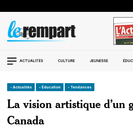
ACTUALITÉS
CULTURE
JEUNESSE
ÉDUC
- Actualités
- Éducation
- Tendances
La vision artistique d’un 
Canada