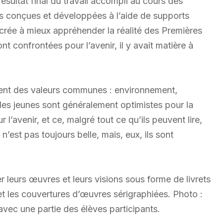
résultat final du travail accompli au cours des
es conçues et développées à l’aide de supports
crée à mieux appréhender la réalité des Premières
 confrontées pour l’avenir, il y avait matière à
agent des valeurs communes : environnement,
 les jeunes sont généralement optimistes pour la
 l’avenir, et ce, malgré tout ce qu’ils peuvent lire,
n’est pas toujours belle, mais, eux, ils sont
 leurs œuvres et leurs visions sous forme de livrets
t les couvertures d’œuvres sérigraphiées. Photo :
 avec une partie des élèves participants.