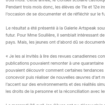
Pendant trois mois donc, les élèves de 11e et 12e in
l’occasion de se documenter et de réfléchir sur le 
Le résultat a été présenté à la Galerie Artspeak s
futur. Pour Mme Soullière, il semblait intéressant d
pays. Mais, les jeunes ont d’abord dû se documente
« Je les ai invités à lire des revues canadiennes c
publications pouvaient remonter à une quarantaine d’
pouvaient découvrir comment certaines tendances s
concevoir puis réaliser de nouvelles œuvres d’art mu
l’accent sur des environnements et des réalités sim
les droits de la personne et la réconciliation avec l