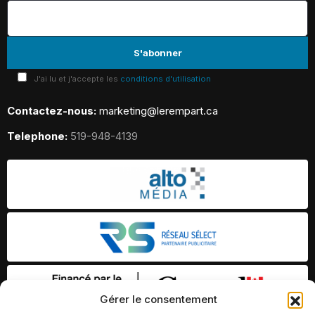
J'ai lu et j'accepte les
conditions d'utilisation
Contactez-nous:
marketing@lerempart.ca
Telephone:
519-948-4139
Gérer le consentement