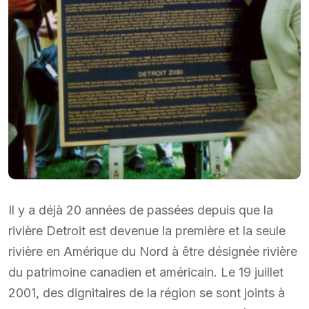
Il y a déjà 20 années de passées depuis que la
rivière Detroit est devenue la première et la seule
rivière en Amérique du Nord à être désignée rivière
du patrimoine canadien et américain. Le 19 juillet
2001, des dignitaires de la région se sont joints à