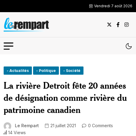
Vendredi 7 août 2026
- Actualités
- Politique
- Société
La rivière Detroit fête 20 années
de désignation comme rivière du
patrimoine canadien
Le Rempart
21 juillet 2021
0 Comments
14 Views