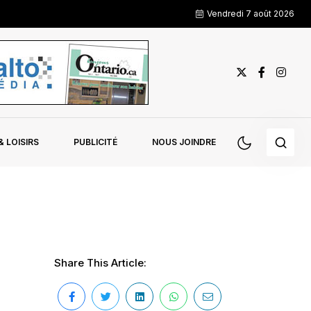
Vendredi 7 août 2026
 LOISIRS
PUBLICITÉ
NOUS JOINDRE
Share This Article: