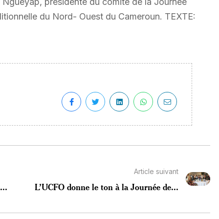
 Ngueyap, présidente du comité de la Journée
raditionnelle du Nord- Ouest du Cameroun. TEXTE:
Article suivant
...
L’UCFO donne le ton à la Journée de...