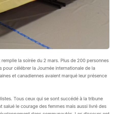
 remplie la soirée du 2 mars. Plus de 200 personnes
s pour célébrer la Journée internationale de la
ines et canadiennes avaient marqué leur présence
stes. Tous ceux qui se sont succédé à la tribune
alué le courage des femmes mais aussi livré des
le développement dans communautés. Les discours ont