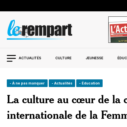
ACTUALITÉS
CULTURE
JEUNESSE
ÉDUC
- À ne pas manquer
- Actualités
- Éducation
La culture au cœur de la 
internationale de la Fem