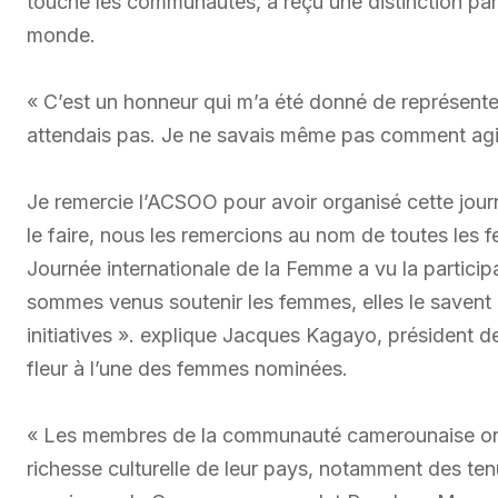
touche les communautés, a reçu une distinction part
monde.
« C’est un honneur qui m’a été donné de représenter
attendais pas. Je ne savais même pas comment agi
Je remercie l’ACSOO pour avoir organisé cette journée
le faire, nous les remercions au nom de toutes le
Journée internationale de la Femme a vu la partici
sommes venus soutenir les femmes, elles le savent
initiatives ». explique Jacques Kagayo, président 
fleur à l’une des femmes nominées.
« Les membres de la communauté camerounaise ont pr
richesse culturelle de leur pays, notamment des ten