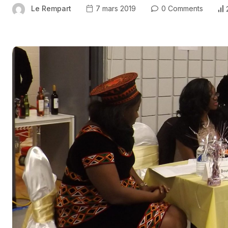
Le Rempart
7 mars 2019
0 Comments