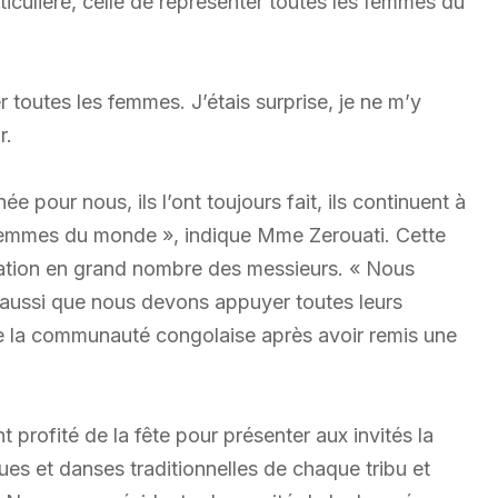
iculière, celle de représenter toutes les femmes du
 toutes les femmes. J’étais surprise, je ne m’y
r.
 pour nous, ils l’ont toujours fait, ils continuent à
s femmes du monde », indique Mme Zerouati. Cette
pation en grand nombre des messieurs. « Nous
 aussi que nous devons appuyer toutes leurs
de la communauté congolaise après avoir remis une
ofité de la fête pour présenter aux invités la
ues et danses traditionnelles de chaque tribu et