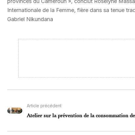
provinces du Cameroun », conclut Roselyne Massa
Internationale de la Femme, fière dans sa tenue t
Gabriel Nikundana
Article précédent
Atelier sur la prévention de la consommation de