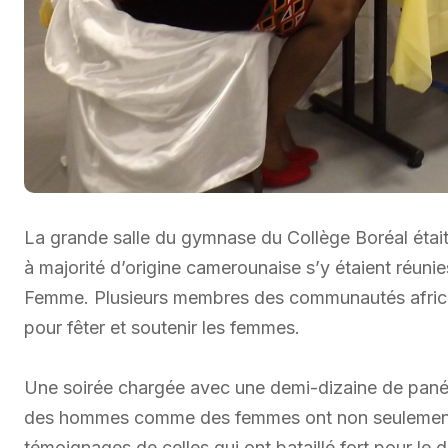
La grande salle du gymnase du Collège Boréal était
à majorité d’origine camerounaise s’y étaient réunie
Femme. Plusieurs membres des communautés africa
pour fêter et soutenir les femmes.
Une soirée chargée avec une demi-dizaine de panéli
des hommes comme des femmes ont non seulement s
témoignages de celles qui ont bataillé fort pour 