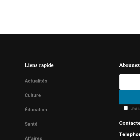
Liens rapide
Abonnez-
Actualités
Culture
J'ai 
Éducation
Contact
Santé
Telepho
Affaires