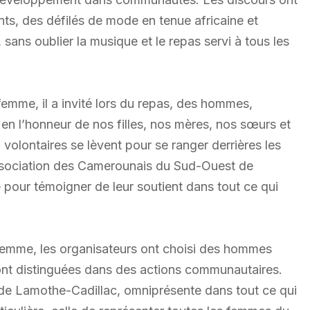
nts, des défilés de mode en tenue africaine et
ans oublier la musique et le repas servi à tous les
femme, il a invité lors du repas, des hommes,
en l’honneur de nos filles, nos mères, nos sœurs et
olontaires se lèvent pour se ranger derrières les
Association des Camerounais du Sud-Ouest de
 pour témoigner de leur soutient dans tout ce qui
emme, les organisateurs ont choisi des hommes
sont distinguées dans des actions communautaires.
 de Lamothe-Cadillac, omniprésente dans tout ce qui