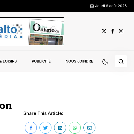
Jeudi 6 août 2026
 LOISIRS
PUBLICITÉ
NOUS JOINDRE
son
Share This Article: