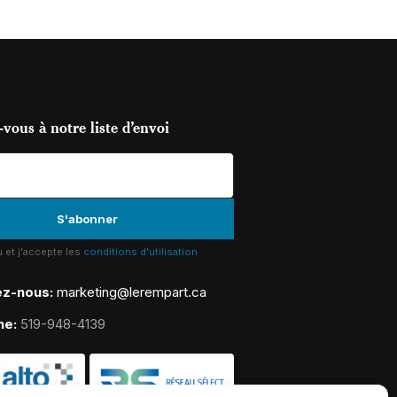
vous à notre liste d’envoi
lu et j'accepte les
conditions d'utilisation
ez-nous:
marketing@lerempart.ca
ne:
519-948-4139