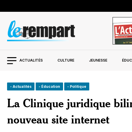
ACTUALITÉS
CULTURE
JEUNESSE
ÉDUC
- Actualités
- Éducation
- Politique
La Clinique juridique bil
nouveau site internet