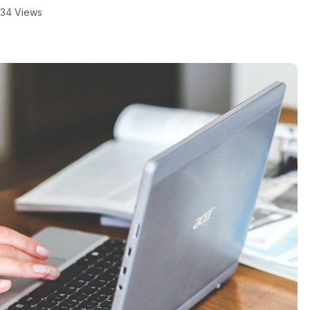
34 Views