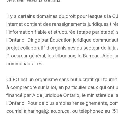
vers ses réseaux sociaux.
Il y a certains domaines du droit pour lesquels la 
internet contient des renseignements juridiques tiré
l’information fiable et structurée (étape par étape)
l’Ontario. Dirigé par Éducation juridique communau
projet collaboratif d’organismes du secteur de la ju
Procureur général, les tribunaux, le Barreau, Aide jur
communautaires.
CLEO est un organisme sans but lucratif qui fournit
à comprendre sur la loi, en particulier ceux qui on
financé par Aide juridique Ontario, le ministère de 
l’Ontario. Pour de plus amples renseignements, co
courriel à haringaj@lao.on.ca, ou téléphonez au (