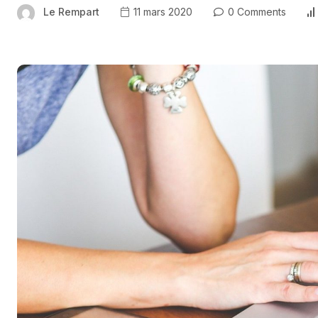
Le Rempart
11 mars 2020
0 Comments