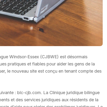
bilingue Windsor-Essex (CJBWE) est désormais
ues pratiques et fiables pour aider les gens de la
liser, le nouveau site est conçu en tenant compte des
uivante : blc-cjb.com. La Clinique juridique bilingue
nts et des services juridiques aux résidents de la
esoin d’aide pour régler des problèmes juridiques. Le