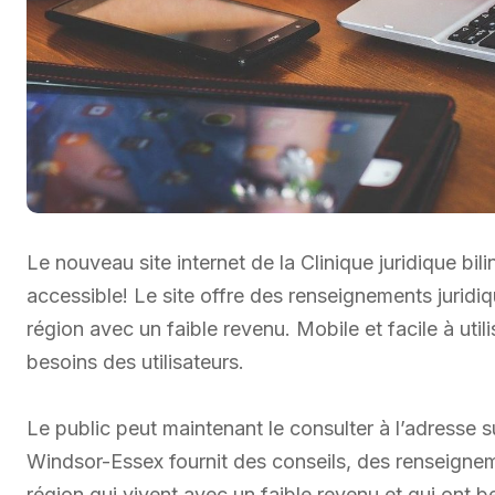
Le nouveau site internet de la Clinique juridique 
accessible! Le site offre des renseignements juridiq
région avec un faible revenu. Mobile et facile à uti
besoins des utilisateurs.
Le public peut maintenant le consulter à l’adresse s
Windsor-Essex fournit des conseils, des renseigneme
région qui vivent avec un faible revenu et qui ont b