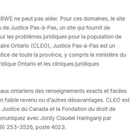
CJBWE ne peut pas aider. Pour ces domaines, le site
s de Justice Pas-à-Pas, un site qui fournit de
 sur les problèmes juridiques pour la population de
taire Ontario (CLEO), Justice Pas-à-Pas est un
stice de toute la province, y compris le ministère du
idique Ontario et les cliniques juridiques
 aux ontariens des renseignements exacts et faciles
t un faible revenu ou d’autres désavantages. CLEO est
la Justice du Canada et la Fondation du droit de
mmuniquez avec Jordy Claudel Haringanji par
519) 253-3526, poste 4023.