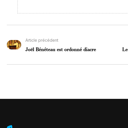
Article précédent
Joël Bénéteau est ordonné diacre
Le