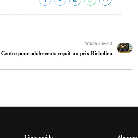
Article suivant
 Centre pour adolescents reçoit un prix Richelieu
Liens rapide
Abonnez-