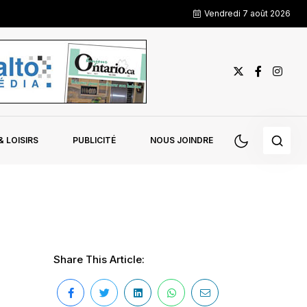
Vendredi 7 août 2026
 LOISIRS
PUBLICITÉ
NOUS JOINDRE
Share This Article: