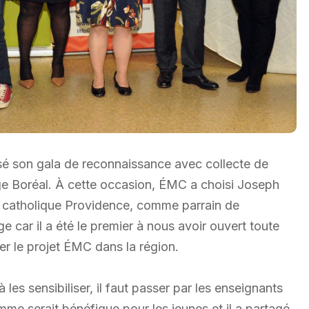
é son gala de reconnaissance avec collecte de
ège Boréal. À cette occasion, ÉMC a choisi Joseph
re catholique Providence, comme parrain de
car il a été le premier à nous avoir ouvert toute
 le projet ÉMC dans la région.
les sensibiliser, il faut passer par les enseignants
mme serait bénéfique pour les jeunes et il a partagé