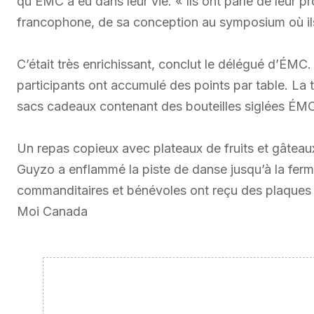
qu’ÉMC a eu dans leur vie. « Ils ont parlé de leur 
francophone, de sa conception au symposium où ils
C’était très enrichissant, conclut le délégué d’ÉMC. 
participants ont accumulé des points par table. La t
sacs cadeaux contenant des bouteilles siglées ÉM
Un repas copieux avec plateaux de fruits et gâteaux
Guyzo a enflammé la piste de danse jusqu’à la fe
commanditaires et bénévoles ont reçu des plaques e
Moi Canada