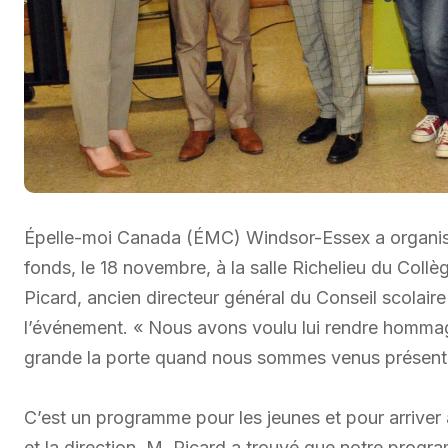
Épelle-moi Canada (ÉMC) Windsor-Essex a organis
fonds, le 18 novembre, à la salle Richelieu du Coll
Picard, ancien directeur général du Conseil scolai
l’événement. « Nous avons voulu lui rendre hommage 
grande la porte quand nous sommes venus présenter
C’est un programme pour les jeunes et pour arriver à 
et la direction. M. Picard a trouvé que notre progra