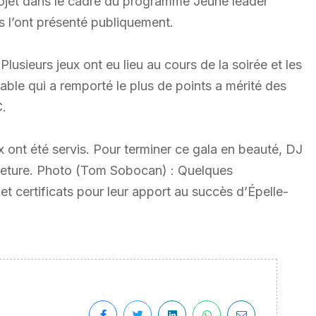
projet dans le cadre du programme Jeune leader
 l’ont présenté publiquement.
Plusieurs jeux ont eu lieu au cours de la soirée et les
able qui a remporté le plus de points a mérité des
C.
 ont été servis. Pour terminer ce gala en beauté, DJ
rmeture. Photo (Tom Sobocan) : Quelques
t certificats pour leur apport au succès d’Épelle-