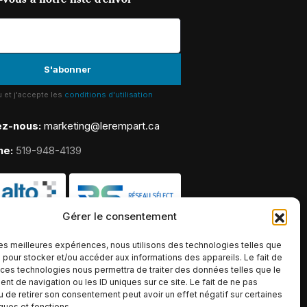
lu et j'accepte les
conditions d'utilisation
ez-nous:
marketing@lerempart.ca
ne:
519-948-4139
Gérer le consentement
 les meilleures expériences, nous utilisons des technologies telles que
 pour stocker et/ou accéder aux informations des appareils. Le fait de
 ces technologies nous permettra de traiter des données telles que le
t de navigation ou les ID uniques sur ce site. Le fait de ne pas
u de retirer son consentement peut avoir un effet négatif sur certaines
iques et fonctions.