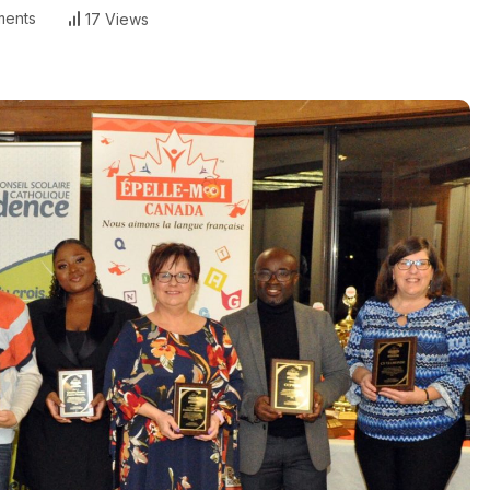
ents
17 Views