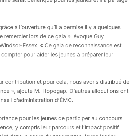
râce à l’ouverture qu’il a permise il y a quelques
le remercier lors de ce gala », évoque Guy
Windsor-Essex. « Ce gala de reconnaissance est
compter pour aider les jeunes à préparer leur
r contribution et pour cela, nous avons distribué de
ance », ajoute M. Hopogap. D’autres allocutions ont
nseil d’administration d’ÉMC.
mportance pour les jeunes de participer au concours
nce, y compris leur parcours et l’impact positif