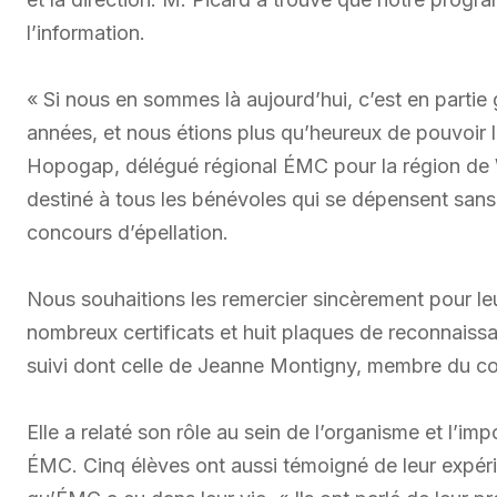
l’information.
« Si nous en sommes là aujourd’hui, c’est en partie g
années, et nous étions plus qu’heureux de pouvoir 
Hopogap, délégué régional ÉMC pour la région de 
destiné à tous les bénévoles qui se dépensent sans 
concours d’épellation.
Nous souhaitions les remercier sincèrement pour leu
nombreux certificats et huit plaques de reconnaiss
suivi dont celle de Jeanne Montigny, membre du co
Elle a relaté son rôle au sein de l’organisme et l’i
ÉMC. Cinq élèves ont aussi témoigné de leur expérie