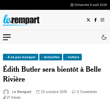
Dimanche 9 août 2026
- À ne pas manquer
- Actualités
- Culture
Édith Butler sera bientôt à Belle
Rivière
Le Rempart
23 octobre 2015
0 Comments
21 Views