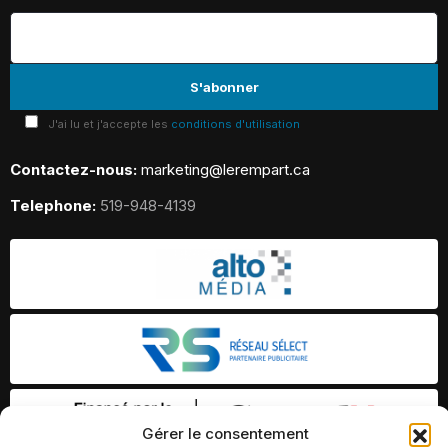
J'ai lu et j'accepte les
conditions d'utilisation
Contactez-nous:
marketing@lerempart.ca
Telephone:
519-948-4139
Gérer le consentement