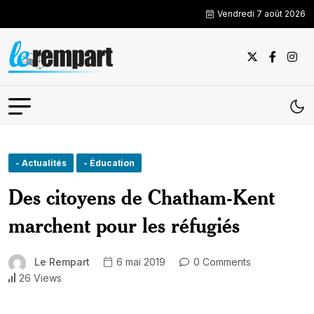
Vendredi 7 août 2026
- Actualités
- Éducation
Des citoyens de Chatham-Kent
marchent pour les réfugiés
Le Rempart
6 mai 2019
0 Comments
26 Views