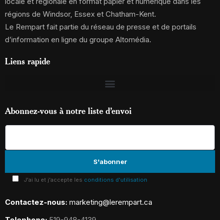
locale et régionale en format papier et numérique dans les
régions de Windsor, Essex et Chatham-Kent.
Le Rempart fait partie du réseau de presse et de portails
d’information en ligne du groupe Altomédia.
Liens rapide
Abonnez-vous à notre liste d’envoi
J'ai lu et j'accepte les
conditions d'utilisation
Contactez-nous:
marketing@lerempart.ca
Telephone:
519-948-4139