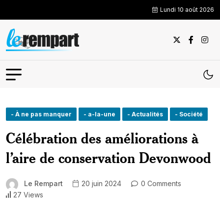
Lundi 10 août 2026
- À ne pas manquer
- a-la-une
- Actualités
- Société
Célébration des améliorations à
l’aire de conservation Devonwood
Le Rempart
20 juin 2024
0 Comments
27 Views