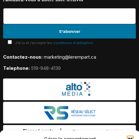
J'ai lu et j'accepte les
conditions d'utilisation
Contactez-nous:
marketing@lerempart.ca
Telephone:
519-948-4139
Gérer le consentement