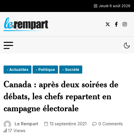
Jeudi 6 août 2026
- Actualités
- Politique
- Société
Canada : après deux soirées de
débats, les chefs repartent en
campagne électorale
Le Rempart
13 septembre 2021
0 Comments
17 Views