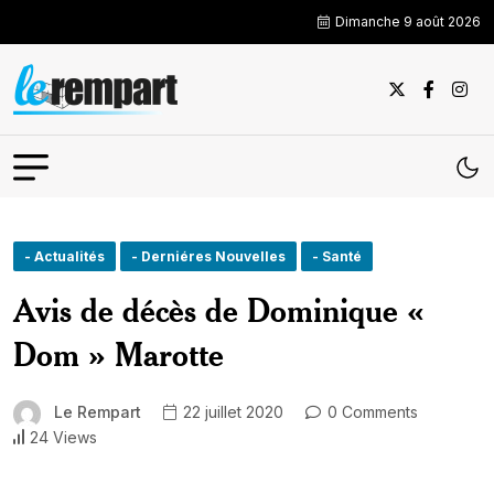
Dimanche 9 août 2026
- Actualités
- Derniéres Nouvelles
- Santé
Avis de décès de Dominique «
Dom » Marotte
Le Rempart
22 juillet 2020
0 Comments
24 Views