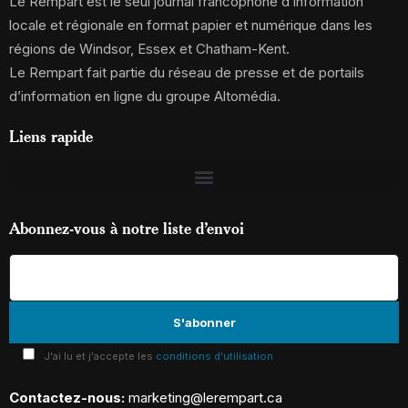
Le Rempart est le seul journal francophone d’information
locale et régionale en format papier et numérique dans les
régions de Windsor, Essex et Chatham-Kent.
Le Rempart fait partie du réseau de presse et de portails
d’information en ligne du groupe Altomédia.
Liens rapide
Abonnez-vous à notre liste d’envoi
J'ai lu et j'accepte les
conditions d'utilisation
Contactez-nous:
marketing@lerempart.ca