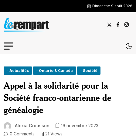
Dimanche 9 août 2026
- Actualités
- Ontario & Canada
- Société
Appel à la solidarité pour la
Société franco-ontarienne de
généalogie
Alexia Grousson
16 novembre 2023
0 Comments
21 Views