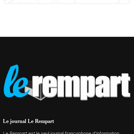
Le journal Le Rempart
Le Rempart est le seul journal francophone d’information