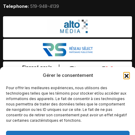
Telephone:
519-948-4139
Gérer le consentement
Pour offrir les meilleures expériences, nous utilisons des
technologies telles que les témoins pour stocker et/ou accéder aux
informations des appareils. Le fait de consentir à ces technologies
nous permettra de traiter des données telles que le comportement
de navigation ou les ID uniques sur ce site. Le fait de ne pas
consentir ou de retirer son consentement peut avoir un effet négatif
sur certaines caractéristiques et fonctions.