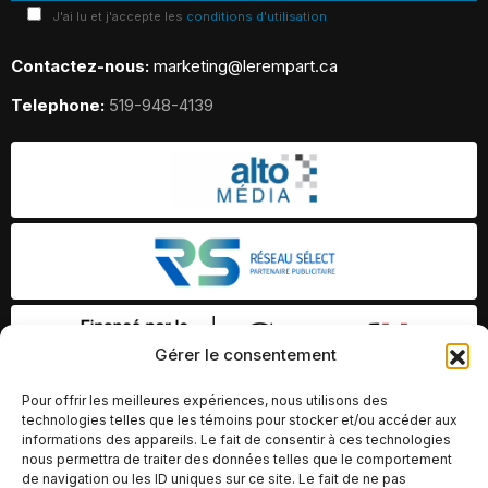
J'ai lu et j'accepte les
conditions d'utilisation
Contactez-nous:
marketing@lerempart.ca
Telephone:
519-948-4139
Gérer le consentement
Pour offrir les meilleures expériences, nous utilisons des
technologies telles que les témoins pour stocker et/ou accéder aux
informations des appareils. Le fait de consentir à ces technologies
nous permettra de traiter des données telles que le comportement
de navigation ou les ID uniques sur ce site. Le fait de ne pas