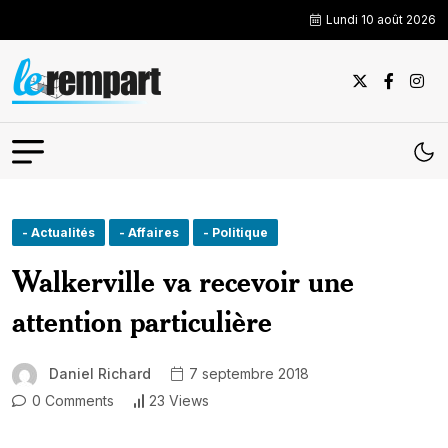
Lundi 10 août 2026
- Actualités
- Affaires
- Politique
Walkerville va recevoir une
attention particulière
Daniel Richard
7 septembre 2018
0 Comments
23 Views