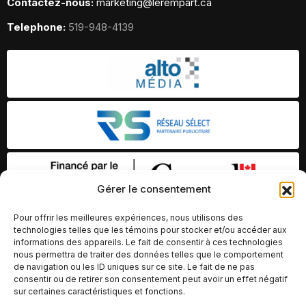
Contactez-nous:
marketing@lerempart.ca
Telephone:
519-948-4139
Gérer le consentement
Pour offrir les meilleures expériences, nous utilisons des
technologies telles que les témoins pour stocker et/ou accéder aux
informations des appareils. Le fait de consentir à ces technologies
nous permettra de traiter des données telles que le comportement
de navigation ou les ID uniques sur ce site. Le fait de ne pas
consentir ou de retirer son consentement peut avoir un effet négatif
sur certaines caractéristiques et fonctions.