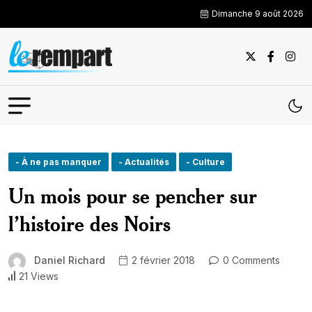
Dimanche 9 août 2026
- À ne pas manquer
- Actualités
- Culture
Un mois pour se pencher sur
l’histoire des Noirs
Daniel Richard
2 février 2018
0 Comments
21 Views