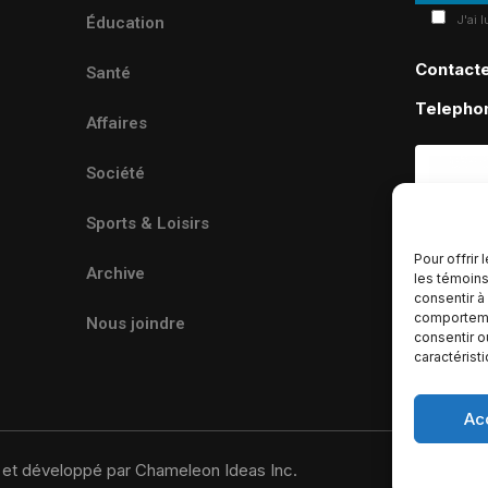
J'ai 
Éducation
Contact
Santé
Telepho
Affaires
Société
Sports & Loisirs
Pour offrir
Archive
les témoins
consentir à
comportemen
Nous joindre
consentir o
caractérist
Ac
u et développé par Chameleon Ideas Inc.