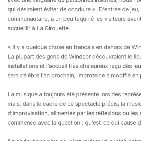
qui désiraient éviter de conduire ». D’entrée de jeu
communautaire, a un peu taquiné les visiteurs avant
accueillir à La Girouette.
« Il y a quelque chose en français en dehors de Win
La plupart des gens de Windsor découvraient le lieu
installations et l’accueil très chaleureux reçu dès l
sera célébré l’an prochain, Improtéine a modifié en
La musique a toujours été présente lors des représ
mais, dans le cadre de ce spectacle précis, la mus
d’improvisation, alimentés par les réflexions ou les 
commence avec la question : qu’est-ce qui cause du s