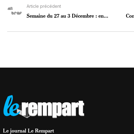
Article précédent
Semaine du 27 au 3 Décembre : en...
Con
Le journal Le Rempart