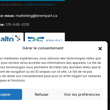
lu et j'accepte les
conditions d'utilisation
ez-nous:
marketing@lerempart.ca
ne:
519-948-4139
Gérer le consentement
 les meilleures expériences, nous utilisons des technologies telles que
 pour stocker et/ou accéder aux informations des appareils. Le fait de
 ces technologies nous permettra de traiter des données telles que le
t de navigation ou les ID uniques sur ce site. Le fait de ne pas
u de retirer son consentement peut avoir un effet négatif sur certaines
iques et fonctions.
cepter
Refuser
Voir les préférences