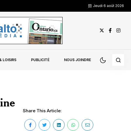
Jeudi 6 août 2026
 LOISIRS
PUBLICITÉ
NOUS JOINDRE
ine
Share This Article: