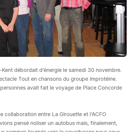
Kent débordait d’énergie le samedi 30 novembre.
pectacle Tout en chansons du groupe Improtéine.
e personnes avait fait le voyage de Place Concorde
ne collaboration entre La Girouette et l’ACFO
ons pensé noliser un autobus mais, finalement,
ous sommes tournés vers le covoiturage pour ceux