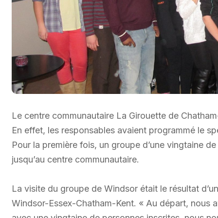
Le centre communautaire La Girouette de Chatham-
En effet, les responsables avaient programmé le s
Pour la première fois, un groupe d’une vingtaine d
jusqu’au centre communautaire.
La visite du groupe de Windsor était le résultat d’u
Windsor-Essex-Chatham-Kent. « Au départ, nous avi
avec une vingtaine de personnes inscrites, nous n