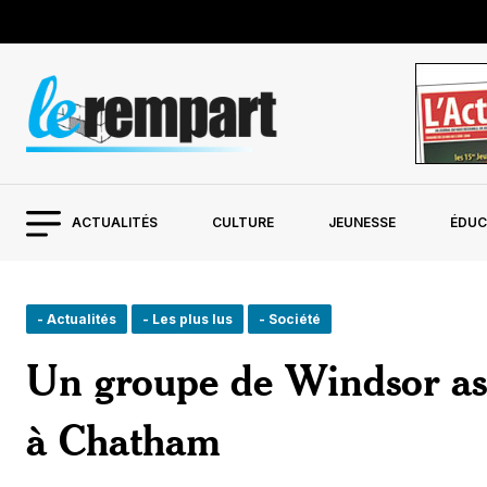
ACTUALITÉS
CULTURE
JEUNESSE
ÉDUC
- Actualités
- Les plus lus
- Société
Un groupe de Windsor ass
à Chatham