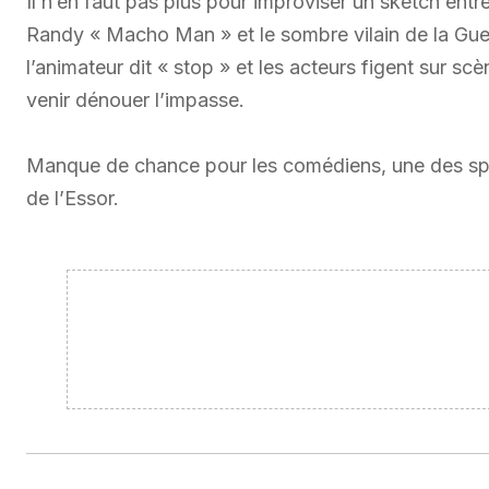
Il n’en faut pas plus pour improviser un sketch entr
Randy « Macho Man » et le sombre vilain de la Guerr
l’animateur dit « stop » et les acteurs figent sur s
venir dénouer l’impasse.
Manque de chance pour les comédiens, une des spec
de l’Essor.