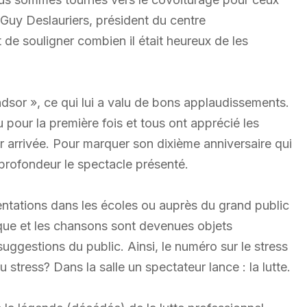
, Guy Deslauriers, président du centre
 de souligner combien il était heureux de les
dsor », ce qui lui a valu de bons applaudissements.
 pour la première fois et tous ont apprécié les
eur arrivée. Pour marquer son dixième anniversaire qui
 profondeur le spectacle présenté.
entations dans les écoles ou auprès du grand public
ique et les chansons sont devenues objets
suggestions du public. Ainsi, le numéro sur le stress
tress? Dans la salle un spectateur lance : la lutte.