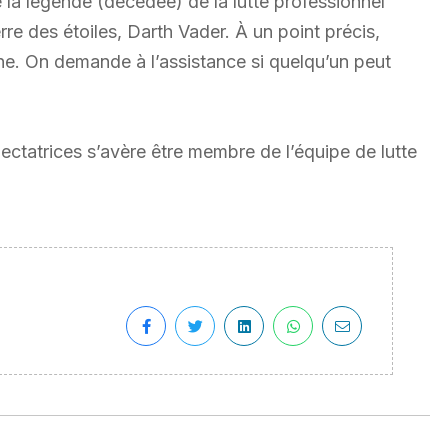
e la légende (décédée) de la lutte professionnel
e des étoiles, Darth Vader. À un point précis,
cène. On demande à l’assistance si quelqu’un peut
tatrices s’avère être membre de l’équipe de lutte