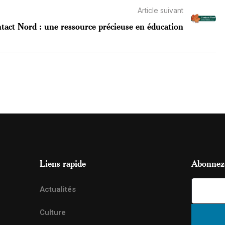
Article suivant
tact Nord : une ressource précieuse en éducation
Liens rapide
Abonnez-
Actualités
Culture