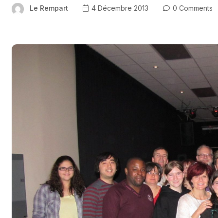
Le Rempart
4 Décembre 2013
0 Comments