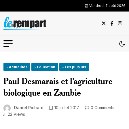
Vendredi 7 août 2026
- Actualités
- Éducation
- Les plus lus
Paul Desmarais et l’agriculture
biologique en Zambie
Daniel Richard
10 juillet 2017
0 Comments
22 Views