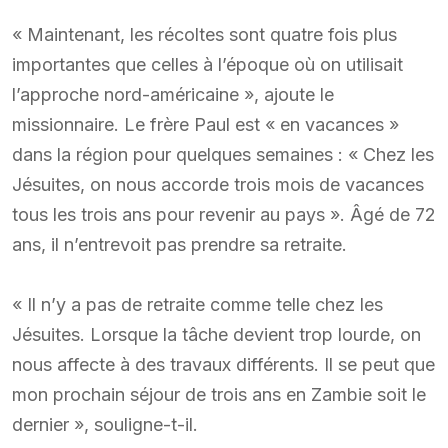
« Maintenant, les récoltes sont quatre fois plus
importantes que celles à l’époque où on utilisait
l’approche nord-américaine », ajoute le
missionnaire. Le frère Paul est « en vacances »
dans la région pour quelques semaines : « Chez les
Jésuites, on nous accorde trois mois de vacances
tous les trois ans pour revenir au pays ». Âgé de 72
ans, il n’entrevoit pas prendre sa retraite.
« Il n’y a pas de retraite comme telle chez les
Jésuites. Lorsque la tâche devient trop lourde, on
nous affecte à des travaux différents. Il se peut que
mon prochain séjour de trois ans en Zambie soit le
dernier », souligne-t-il.