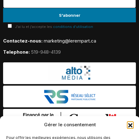
J'ai lu et j'accepte les
conditions d'utilisation
Contactez-nous:
marketing@lerempart.ca
Telephone:
519-948-4139
Gérer le consentement
Pour offrir les meilleures expériences, nous utilisons des