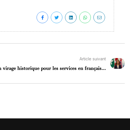
Article suivant
 virage historique pour les services en français...