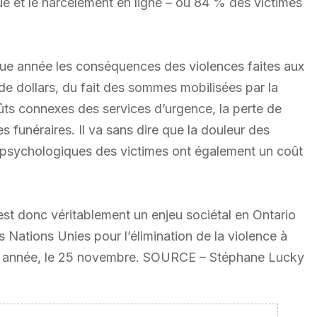
e et le harcèlement en ligne – où 84 % des victimes
ue année les conséquences des violences faites aux
de dollars, du fait des sommes mobilisées par la
ûts connexes des services d’urgence, la perte de
s funéraires. Il va sans dire que la douleur des
es psychologiques des victimes ont également un coût
est donc véritablement un enjeu sociétal en Ontario
s Nations Unies pour l’élimination de la violence à
e année, le 25 novembre. SOURCE – Stéphane Lucky