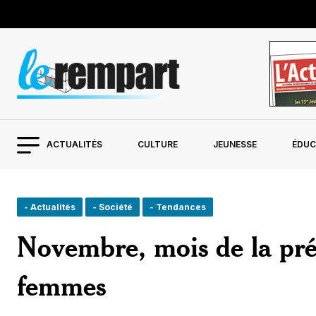
ACTUALITÉS
CULTURE
JEUNESSE
ÉDUC
- Actualités
- Société
- Tendances
Novembre, mois de la prév
femmes