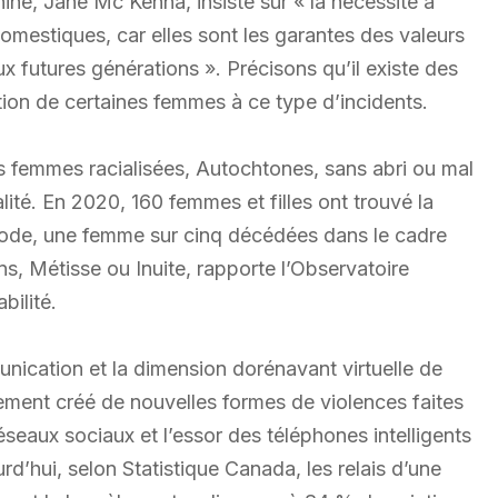
ine, Jane Mc Kenna, insiste sur « la nécessité à
omestiques, car elles sont les garantes des valeurs
x futures générations ». Précisons qu’il existe des
tion de certaines femmes à ce type d’incidents.
es femmes racialisées, Autochtones, sans abri ou mal
lité. En 2020, 160 femmes et filles ont trouvé la
ériode, une femme sur cinq décédées dans le cadre
ns, Métisse ou Inuite, rapporte l’Observatoire
bilité.
ication et la dimension dorénavant virtuelle de
ement créé de nouvelles formes de violences faites
seaux sociaux et l’essor des téléphones intelligents
rd’hui, selon Statistique Canada, les relais d’une