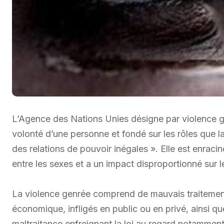
L’Agence des Nations Unies désigne par violence ge
volonté d’une personne et fondé sur les rôles que 
des relations de pouvoir inégales ». Elle est enraci
entre les sexes et a un impact disproportionné sur 
La violence genrée comprend de mauvais traitement
économique, infligés en public ou en privé, ainsi q
maltraitance enfreignant la loi au regard notamment 