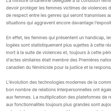
La ministre ontarienne déléguée à la condition fémin
devoir protéger les femmes victimes de violences d
de respect entre les genres qui seront transmises au
situations qui aggravent encore davantage l’exposi
En effet, les femmes qui présentent un handicap, l
logées sont statistiquement plus sujettes à cette réa
mort à la suite de violences et, toujours à cette p
d’actes similaires était membre des Premières natio
canadien du féminicide pour la justice et la responsa
L’évolution des technologies modernes de la commun
bon nombre de relations interpersonnelles ont égal
aux femmes. La multiplication des plateformes de ré
aux fonctionnalités toujours plus grandes sont aujou