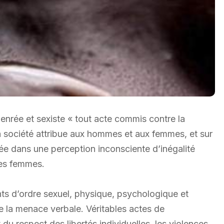
nrée et sexiste « tout acte commis contre la
la société attribue aux hommes et aux femmes, et sur
née dans une perception inconsciente d’inégalité
les femmes.
s d’ordre sexuel, physique, psychologique et
ue la menace verbale. Véritables actes de
du respect des libertés individuelles, les violences