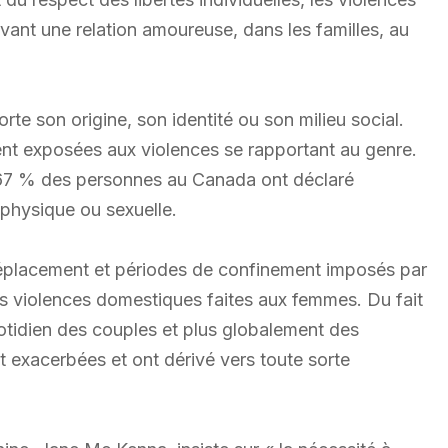
vant une relation amoureuse, dans les familles, au
rte son origine, son identité ou son milieu social.
nt exposées aux violences se rapportant au genre.
 67 % des personnes au Canada ont déclaré
physique ou sexuelle.
e déplacement et périodes de confinement imposés par
s violences domestiques faites aux femmes. Du fait
uotidien des couples et plus globalement des
t exacerbées et ont dérivé vers toute sorte