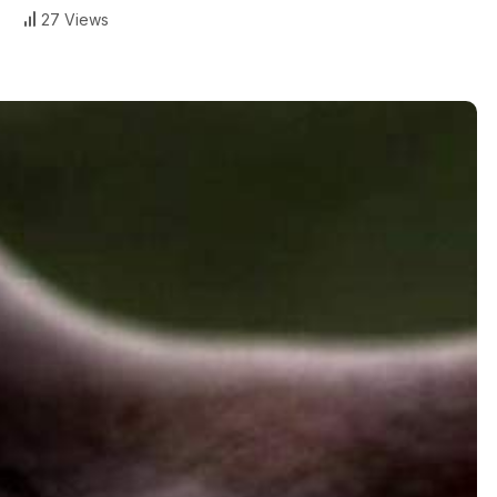
27 Views