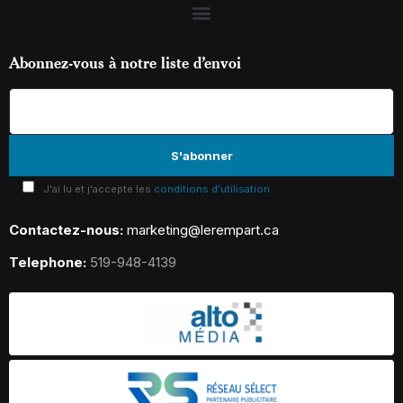
Abonnez-vous à notre liste d’envoi
J'ai lu et j'accepte les
conditions d'utilisation
Contactez-nous:
marketing@lerempart.ca
Telephone:
519-948-4139