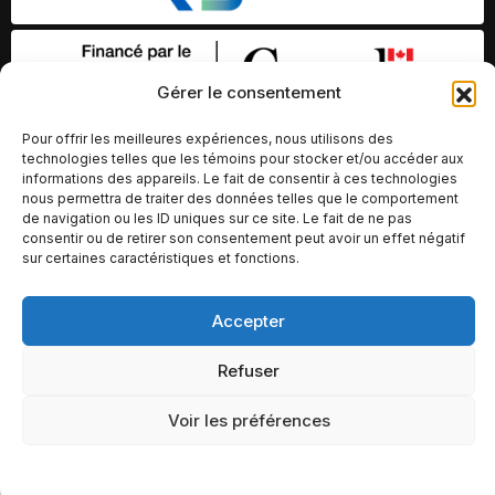
Gérer le consentement
Pour offrir les meilleures expériences, nous utilisons des
technologies telles que les témoins pour stocker et/ou accéder aux
informations des appareils. Le fait de consentir à ces technologies
nous permettra de traiter des données telles que le comportement
de navigation ou les ID uniques sur ce site. Le fait de ne pas
consentir ou de retirer son consentement peut avoir un effet négatif
sur certaines caractéristiques et fonctions.
© Copyright 2026 – Altomédia Inc |
Accepter
Ce site internet a été conçu et développé par Chameleon Ideas
Inc.
Refuser
Voir les préférences