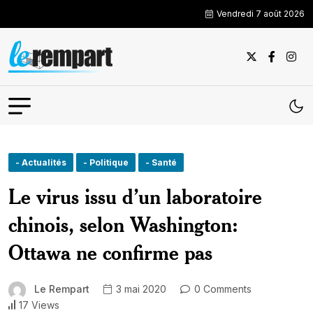
Vendredi 7 août 2026
- Actualités
- Politique
- Santé
Le virus issu d’un laboratoire
chinois, selon Washington:
Ottawa ne confirme pas
Le Rempart
3 mai 2020
0 Comments
17 Views