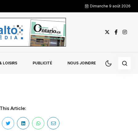
Dimanche 9 août 2026
 LOISIRS
PUBLICITÉ
NOUS JOINDRE
This Article: