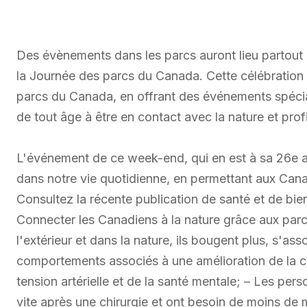
Des évènements dans les parcs auront lieu partout
la Journée des parcs du Canada. Cette célébration 
parcs du Canada, en offrant des événements spécia
de tout âge à être en contact avec la nature et profit
L'événement de ce week-end, qui en est à sa 26e an
dans notre vie quotidienne, en permettant aux Cana
Consultez la récente publication de santé et de bie
Connecter les Canadiens à la nature grâce aux parc
l'extérieur et dans la nature, ils bougent plus, s'as
comportements associés à une amélioration de la co
tension artérielle et de la santé mentale; – Les per
vite après une chirurgie et ont besoin de moins de