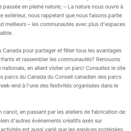
passée en pleine nature; – La nature nous ouvre à
de extérieur, nous rappelant que nous faisons partie
nd meilleurs – les communautés avec plus d'espaces
aible.
 Canada pour partager et fêter tous les avantages
les enfants et rassembler les communautés? Renouons
 nationale, en allant visiter un parc! Consultez le site
s parcs du Canada du Conseil canadien des parcs
 week-end à l'une des festivités organisées dans le
canot, en passant par les ateliers de fabrication de
lein d'autres événements créatifs axés sur
d'activités est aussi varié que les espèces protégées