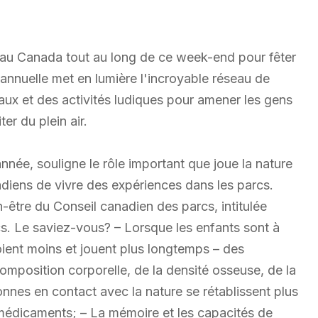
 au Canada tout au long de ce week-end pour fêter
annuelle met en lumière l'incroyable réseau de
ux et des activités ludiques pour amener les gens
er du plein air.
née, souligne le rôle important que joue la nature
diens de vivre des expériences dans les parcs.
n-être du Conseil canadien des parcs, intitulée
s. Le saviez-vous? – Lorsque les enfants sont à
soient moins et jouent plus longtemps – des
mposition corporelle, de la densité osseuse, de la
sonnes en contact avec la nature se rétablissent plus
 médicaments; – La mémoire et les capacités de