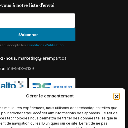
vous à notre liste d’envoi
lu et j'accepte les
conditions d'utilisation
ez-nous:
marketing@lerempart.ca
ne:
519-948-4139
Gérer le consentement
 les meilleures expériences, nous utilisons des technologies telles que
 pour stocker et/ou accéder aux informations des appareils. Le fait de
 ces technologies nous permettra de traiter des données telles que le
t de navigation ou les ID uniques sur ce site. Le fait de ne pas