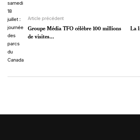
Article précédent
Groupe Média TFO célèbre 100 millions
La l
de visites...