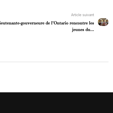
Article suivant
ieutenante-gouverneure de l’Ontario rencontre les
jeunes du...