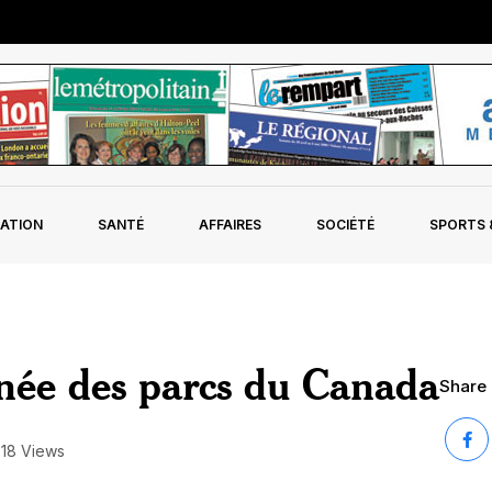
ATION
SANTÉ
AFFAIRES
SOCIÉTÉ
SPORTS &
urnée des parcs du Canada
Share 
18 Views