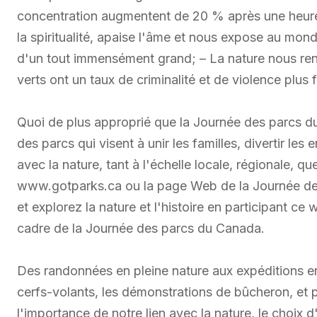
concentration augmentent de 20 % après une heure 
la spiritualité, apaise l'âme et nous expose au mon
d'un tout immensément grand; – La nature nous re
verts ont un taux de criminalité et de violence plus f
Quoi de plus approprié que la Journée des parcs du
des parcs qui visent à unir les familles, divertir 
avec la nature, tant à l'échelle locale, régionale, que
www.gotparks.ca ou la page Web de la Journée de
et explorez la nature et l'histoire en participant ce
cadre de la Journée des parcs du Canada.
Des randonnées en pleine nature aux expéditions en 
cerfs-volants, les démonstrations de bûcheron, et p
l'importance de notre lien avec la nature, le choix 