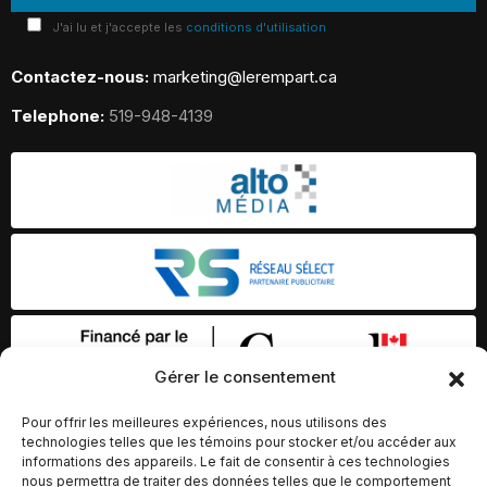
J'ai lu et j'accepte les
conditions d'utilisation
Contactez-nous:
marketing@lerempart.ca
Telephone:
519-948-4139
Gérer le consentement
Pour offrir les meilleures expériences, nous utilisons des
technologies telles que les témoins pour stocker et/ou accéder aux
informations des appareils. Le fait de consentir à ces technologies
nous permettra de traiter des données telles que le comportement