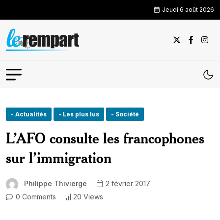
Jeudi 6 août 2026
- Actualités
- Les plus lus
- Société
L’AFO consulte les francophones
sur l’immigration
Philippe Thivierge
2 février 2017
0 Comments
20 Views