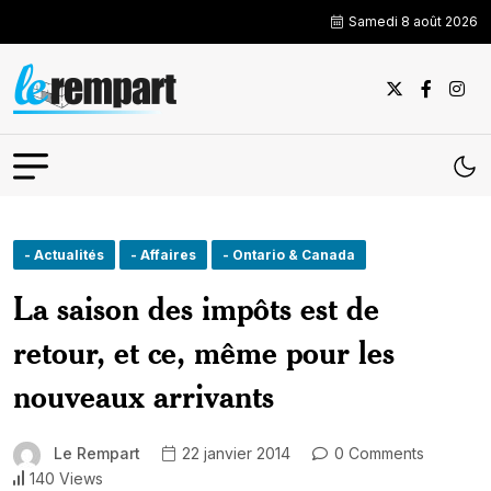
Samedi 8 août 2026
- Actualités
- Affaires
- Ontario & Canada
La saison des impôts est de
retour, et ce, même pour les
nouveaux arrivants
Le Rempart
22 janvier 2014
0 Comments
140 Views