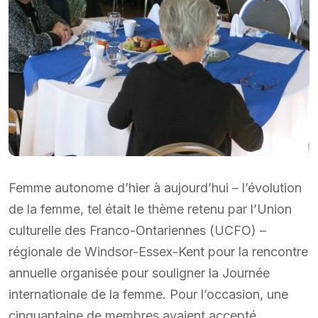
Femme autonome d’hier à aujourd’hui – l’évolution
de la femme, tel était le thème retenu par l’Union
culturelle des Franco-Ontariennes (UCFO) –
régionale de Windsor-Essex-Kent pour la rencontre
annuelle organisée pour souligner la Journée
internationale de la femme. Pour l’occasion, une
cinquantaine de membres avaient accepté