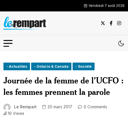
Vendredi 7 août 2026
- Actualités
- Ontario & Canada
- Société
Journée de la femme de l’UCFO :
les femmes prennent la parole
Le Rempart
20 mars 2017
0 Comments
16 Views