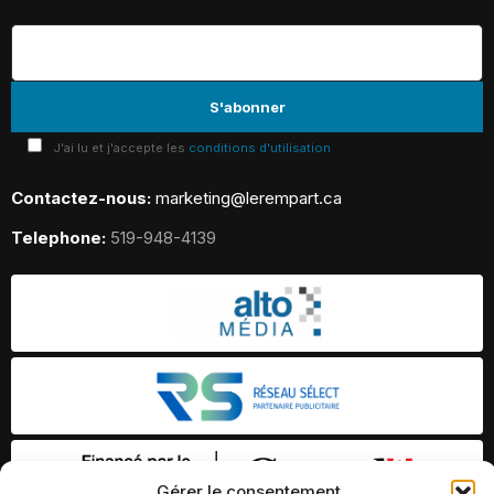
J'ai lu et j'accepte les
conditions d'utilisation
Contactez-nous:
marketing@lerempart.ca
Telephone:
519-948-4139
Gérer le consentement