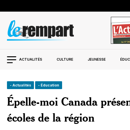
ACTUALITÉS
CULTURE
JEUNESSE
ÉDUC
- Actualités
- Éducation
Épelle-moi Canada présen
écoles de la région