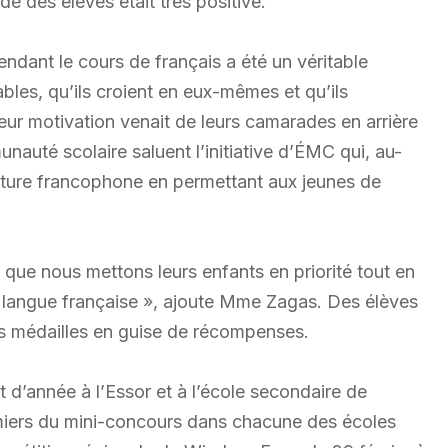
de des élèves était très positive.
endant le cours de français a été un véritable
ables, qu’ils croient en eux-mêmes et qu’ils
ur motivation venait de leurs camarades en arrière
auté scolaire saluent l’initiative d’ÉMC qui, au-
ulture francophone en permettant aux jeunes de
 que nous mettons leurs enfants en priorité tout en
 la langue française », ajoute Mme Zagas. Des élèves
des médailles en guise de récompenses.
d’année à l’Essor et à l’école secondaire de
miers du mini-concours dans chacune des écoles