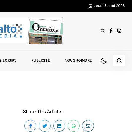
Jeudi 6 août 2026
 LOISIRS
PUBLICITÉ
NOUS JOINDRE
Share This Article: