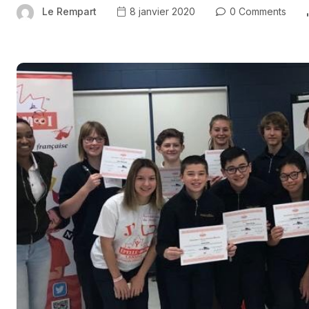
Le Rempart
8 janvier 2020
0 Comments