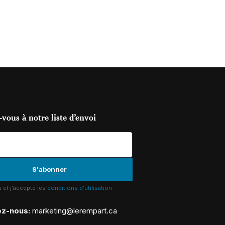
vous à notre liste d’envoi
lu et j'accepte les
conditions d'utilisation
ez-nous:
marketing@lerempart.ca