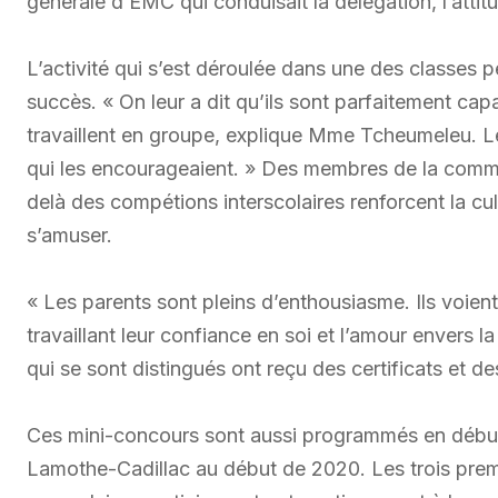
générale d’ÉMC qui conduisait la délégation, l’attitu
L’activité qui s’est déroulée dans une des classes p
succès. « On leur a dit qu’ils sont parfaitement cap
travaillent en groupe, explique Mme Tcheumeleu. Le
qui les encourageaient. » Des membres de la commun
delà des compétions interscolaires renforcent la c
s’amuser.
« Les parents sont pleins d’enthousiasme. Ils voient
travaillant leur confiance en soi et l’amour envers
qui se sont distingués ont reçu des certificats et 
Ces mini-concours sont aussi programmés en début 
Lamothe-Cadillac au début de 2020. Les trois pre