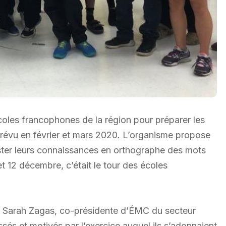
oles francophones de la région pour préparer les
prévu en février et mars 2020. L’organisme propose
ster leurs connaissances en orthographe des mots
t 12 décembre, c’était le tour des écoles
n Sarah Zagas, co-présidente d’ÉMC du secteur
ssés et motivés par l’exercice auquel ils s’adonnaient