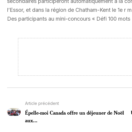
secondaires participeront automatiquement à la com
l’Essor, et dans la région de Chatham-Kent le 1e
Des participants au mini-concours « Défi 100 mots
Article précédent
Épelle-moi Canada offre un déjeuner de Noël
aux...