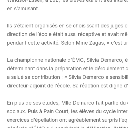
en s’amusant.
Ils s’étaient organisés en se choisissant des juges 
direction de l’école était aussi réceptive et avait
pendant cette activité. Selon Mme Zagas, « c’est un
La championne nationale d’ÉMC, Silvia Demarco, élè
déterminant dans la préparation et le déroulement d
a salué sa contribution : « Silvia Demarco a sensibi
directeur-adjoint de l’école. Sa réaction est digne d
En plus de ses études, Mlle Demarco fait partie d
sociaux. Puis à Pain Court, les élèves du cycle inter
exercices d’épellation ont agréablement surpris l’