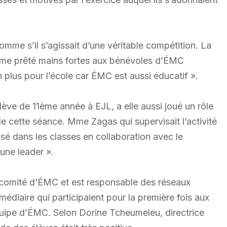
comme s’il s’agissait d’une véritable compétition. La
 même prêté mains fortes aux bénévoles d’ÉMC
 plus pour l’école car ÉMC est aussi éducatif ».
ve de 11ème année à EJL, a elle aussi joué un rôle
e cette séance. Mme Zagas qui supervisait l’activité
lisé dans les classes en collaboration avec le
’une leader ».
u comité d’ÉMC et est responsable des réseaux
médiaire qui participaient pour la première fois aux
équipe d’ÉMC. Selon Dorine Tcheumeleu, directrice