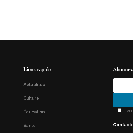
Liens rapide
Abonnez-
Actualités
Culture
J'ai 
Éducation
Contact
Santé