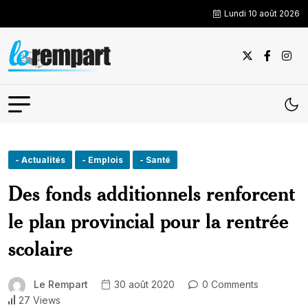
Lundi 10 août 2026
- Actualités
- Emplois
- Santé
Des fonds additionnels renforcent
le plan provincial pour la rentrée
scolaire
Le Rempart
30 août 2020
0 Comments
27 Views