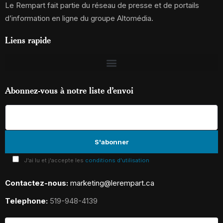
Le Rempart fait partie du réseau de presse et de portails
d’information en ligne du groupe Altomédia.
Liens rapide
Abonnez-vous à notre liste d’envoi
J'ai lu et j'accepte les
conditions d'utilisation
Contactez-nous:
marketing@lerempart.ca
Telephone:
519-948-4139