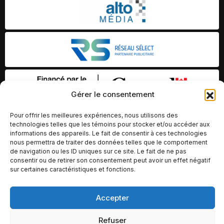
Gérer le consentement
Pour offrir les meilleures expériences, nous utilisons des
technologies telles que les témoins pour stocker et/ou accéder aux
informations des appareils. Le fait de consentir à ces technologies
nous permettra de traiter des données telles que le comportement
de navigation ou les ID uniques sur ce site. Le fait de ne pas
consentir ou de retirer son consentement peut avoir un effet négatif
sur certaines caractéristiques et fonctions.
© Copyright 2026 – Altomédia Inc |
Accepter
Ce site internet a été conçu et développé par Chameleon Ideas
Refuser
Inc.