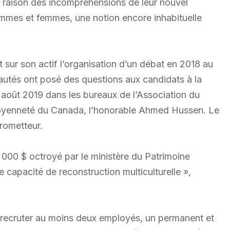
en raison des incompréhensions de leur nouvel
ommes et femmes, une notion encore inhabituelle
sur son actif l’organisation d’un débat en 2018 au
utés ont posé des questions aux candidats à la
n août 2019 dans les bureaux de l’Association du
Citoyenneté du Canada, l’honorable Ahmed Hussen. Le
rometteur.
00 $ octroyé par le ministère du Patrimoine
 capacité de reconstruction multiculturelle »,
 recruter au moins deux employés, un permanent et