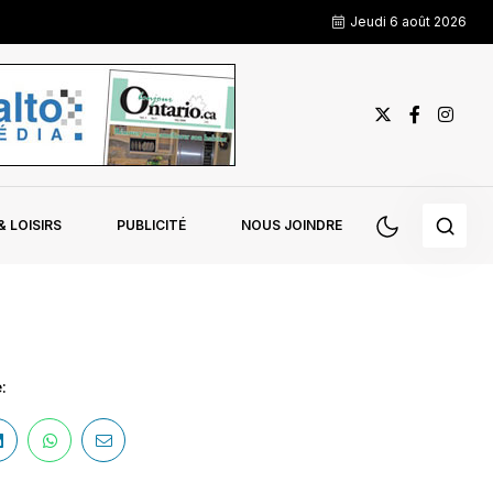
Jeudi 6 août 2026
 LOISIRS
PUBLICITÉ
NOUS JOINDRE
: