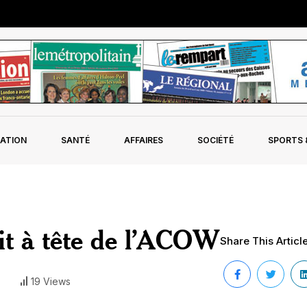
ATION
SANTÉ
AFFAIRES
SOCIÉTÉ
SPORTS &
it à tête de l’ACOW
Share This Article
19 Views