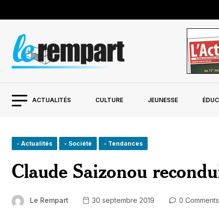
ACTUALITÉS
CULTURE
JEUNESSE
ÉDUC
- Actualités
- Société
- Tendances
Claude Saizonou recondu
Le Rempart
30 septembre 2019
0 Comments