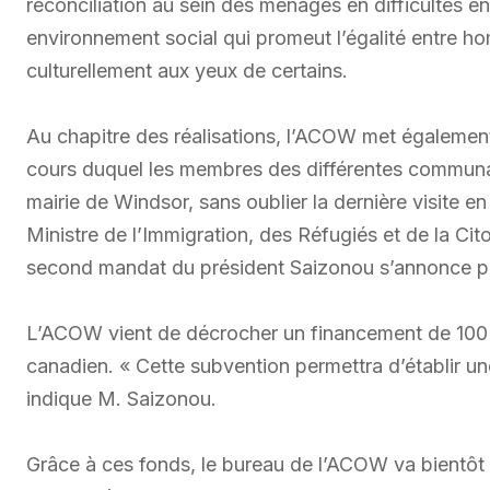
réconciliation au sein des ménages en difficultés 
environnement social qui promeut l’égalité entre h
culturellement aux yeux de certains.
Au chapitre des réalisations, l’ACOW met également 
cours duquel les membres des différentes communa
mairie de Windsor, sans oublier la dernière visite e
Ministre de l’Immigration, des Réfugiés et de la 
second mandat du président Saizonou s’annonce p
L’ACOW vient de décrocher un financement de 100 0
canadien. « Cette subvention permettra d’établir une
indique M. Saizonou.
Grâce à ces fonds, le bureau de l’ACOW va bientôt