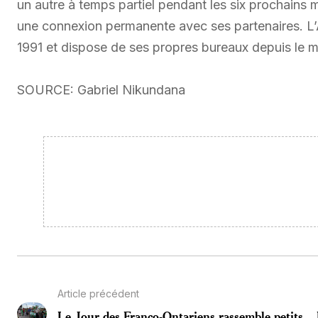
un autre à temps partiel pendant les six prochains moi
une connexion permanente avec ses partenaires. L
1991 et dispose de ses propres bureaux depuis le m
SOURCE: Gabriel Nikundana
Article précédent
Le Jour des Franco-Ontariens rassemble petits