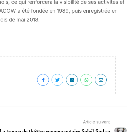
s, ce qui renforcera la visibilité de ses activités et
’ACOW a été fondée en 1989, puis enregistrée en
ois de mai 2018.
Article suivant
La troupe de théâtre communautaire Soleil-Sud se