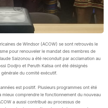
icaines de Windsor (ACOW) se sont retrouvés le
nisme pour renouveler le mandat des membres de
 Claude Saizonou a été reconduit par acclamation au
si Dodjro et Peruth Kalisa ont été désignés
 générale du comité exécutif.
 années est positif. Plusieurs programmes ont été
s à mieux comprendre le fonctionnement du nouveau
L’ACOW a aussi contribué au processus de