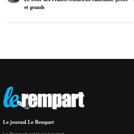
et grands
Le journal Le Rempart