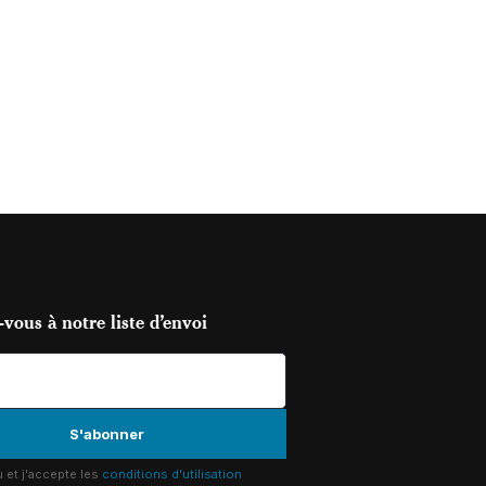
vous à notre liste d’envoi
lu et j'accepte les
conditions d'utilisation