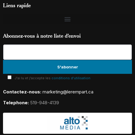
Liens rapide
Abonnez-vous à notre liste d’envoi
J'ai lu et j'accepte les
conditions d'utilisation
Contactez-nous:
marketing@lerempart.ca
Telephone:
519-948-4139