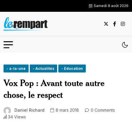
Samedi 8 août 2026
- a-la-une
- Actualités
- Éducation
Vox Pop : Avant toute autre
chose, le respect
Daniel Richard
8 mars 2018
0 Comments
34 Views