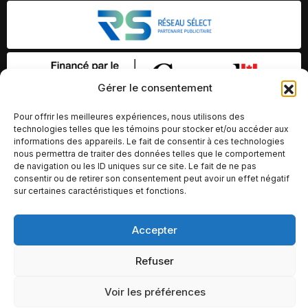
Gérer le consentement
Pour offrir les meilleures expériences, nous utilisons des
technologies telles que les témoins pour stocker et/ou accéder aux
informations des appareils. Le fait de consentir à ces technologies
nous permettra de traiter des données telles que le comportement
de navigation ou les ID uniques sur ce site. Le fait de ne pas
consentir ou de retirer son consentement peut avoir un effet négatif
sur certaines caractéristiques et fonctions.
© Copyright 2026 – Altomédia Inc |
Accepter
Ce site internet a été conçu et développé par Chameleon Ideas
Refuser
Inc.
Voir les préférences