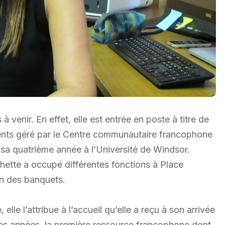
venir. En effet, elle est entrée en poste à titre de
cents géré par le Centre communautaire francophone
a quatrième année à l’Université de Windsor.
chette a occupé différentes fonctions à Place
on des banquets.
 l’attribue à l’accueil qu’elle a reçu à son arrivée
lques années, la première ressource francophone dont