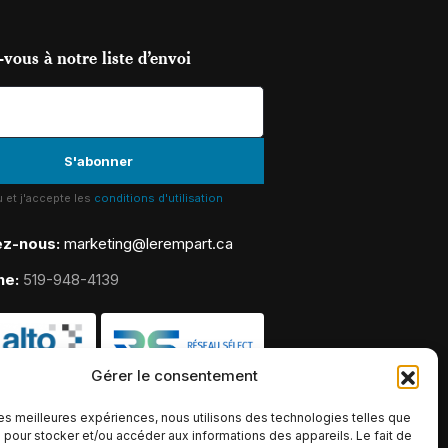
vous à notre liste d’envoi
lu et j'accepte les
conditions d'utilisation
ez-nous:
marketing@lerempart.ca
ne:
519-948-4139
Gérer le consentement
 les meilleures expériences, nous utilisons des technologies telles que
 pour stocker et/ou accéder aux informations des appareils. Le fait de