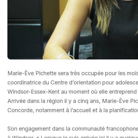
Marie-Ève Pichette sera très occupée pour les mois à 
coordinatrice du Centre d’orientation pour adoles
Windsor-Essex-Kent au moment où elle entreprend s
Arrivée dans la région il y a cinq ans, Marie-Ève Pi
Concorde, notamment à l’accueil et à la planificati
Son engagement dans la communauté francophone, elle
à Windsor. « Lorsque je suis arrivée ici il y a que