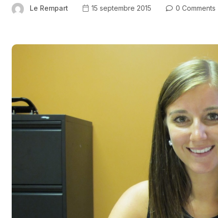
Le Rempart
15 septembre 2015
0 Comments