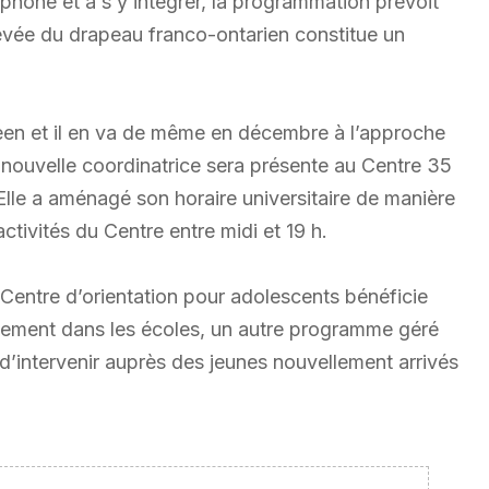
ophone et à s’y intégrer, la programmation prévoit
levée du drapeau franco-ontarien constitue un
ween et il en va de même en décembre à l’approche
 nouvelle coordinatrice sera présente au Centre 35
lle a aménagé son horaire universitaire de manière
ctivités du Centre entre midi et 19 h.
e Centre d’orientation pour adolescents bénéficie
ssement dans les écoles, un autre programme géré
d’intervenir auprès des jeunes nouvellement arrivés