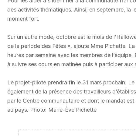
Pour les aider à s’identifier à la communauté franc
des activités thématiques. Ainsi, en septembre, la 
moment fort.
Sur un autre mode, octobre est le mois de l’Hallo
de la période des Fêtes », ajoute Mme Pichette. La
heures par semaine avec les membres de l’équipe. E
à suivre ses cours en matinée puis à participer aux a
Le projet-pilote prendra fin le 31 mars prochain. L
également de la présence des travailleurs d’établi
par le Centre communautaire et dont le mandat est 
au pays. Photo: Marie-Ève Pichette