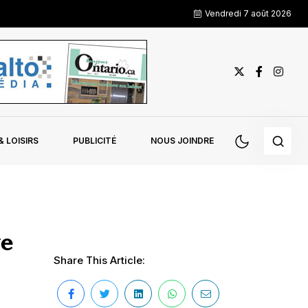
Vendredi 7 août 2026
 LOISIRS
PUBLICITÉ
NOUS JOINDRE
ve
Share This Article: