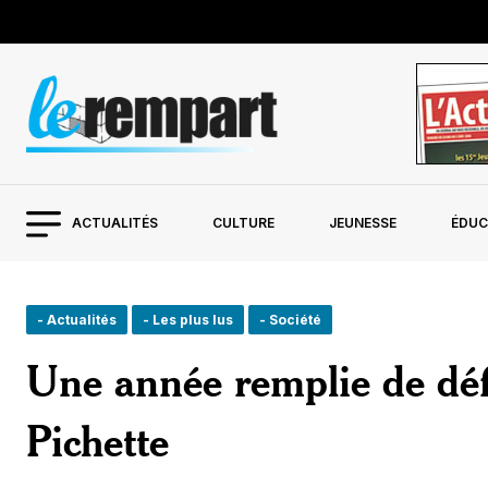
ACTUALITÉS
CULTURE
JEUNESSE
ÉDUC
- Actualités
- Les plus lus
- Société
Une année remplie de déf
Pichette