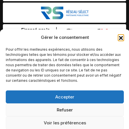
Gérer le consentement
Pour offrir les meilleures expériences, nous utilisons des
technologies telles que les témoins pour stocker et/ou accéder aux
informations des appareils. Le fait de consentir à ces technologies
nous permettra de traiter des données telles que le comportement
de navigation ou les ID uniques sur ce site. Le fait de ne pas
consentir ou de retirer son consentement peut avoir un effet négatif
sur certaines caractéristiques et fonctions.
Accepter
© Copyright 2026 – Altomédia Inc |
Ce site internet a été conçu et développé par Chameleon Ideas
Refuser
Inc.
Voir les préférences