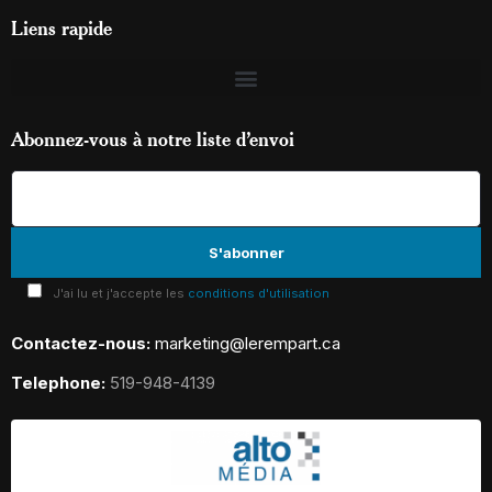
Liens rapide
Abonnez-vous à notre liste d’envoi
J'ai lu et j'accepte les
conditions d'utilisation
Contactez-nous:
marketing@lerempart.ca
Telephone:
519-948-4139