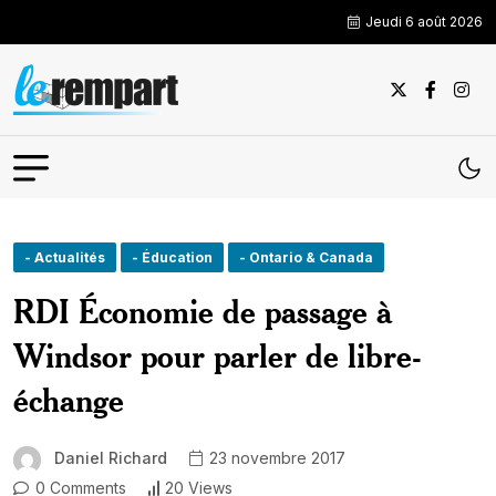
Jeudi 6 août 2026
- Actualités
- Éducation
- Ontario & Canada
RDI Économie de passage à
Windsor pour parler de libre-
échange
Daniel Richard
23 novembre 2017
0 Comments
20 Views