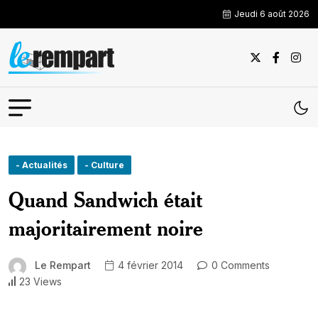
Jeudi 6 août 2026
- Actualités
- Culture
Quand Sandwich était
majoritairement noire
Le Rempart
4 février 2014
0 Comments
23 Views