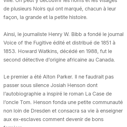
ville. On peut y découvrir les noms et les visages
de plusieurs Noirs qui ont marqué, chacun à leur
façon, la grande et la petite histoire.
Ainsi, le journaliste Henry W. Bibb a fondé le journal
Voice of the Fugitive édité et distribué de 1851 à
1853. Howard Watkins, décédé en 1988, fut le
second détective d’origine africaine au Canada.
Le premier a été Alton Parker. Il ne faudrait pas
passer sous silence Josiah Henson dont
l’autobiographie a inspiré le roman La Case de
l’oncle Tom. Henson fonda une petite communauté
non loin de Dresden et consacra sa vie à enseigner
aux ex-esclaves comment devenir de bons