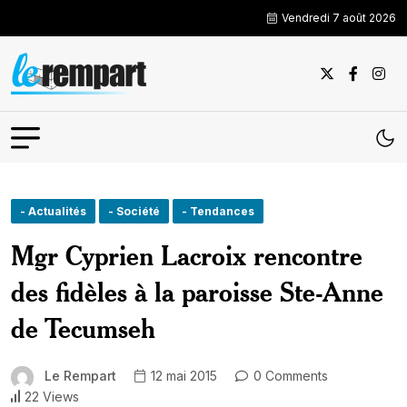
Vendredi 7 août 2026
- Actualités
- Société
- Tendances
Mgr Cyprien Lacroix rencontre
des fidèles à la paroisse Ste-Anne
de Tecumseh
Le Rempart
12 mai 2015
0 Comments
22 Views