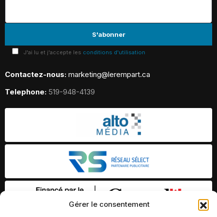
J'ai lu et j'accepte les
conditions d'utilisation
Contactez-nous:
marketing@lerempart.ca
Telephone:
519-948-4139
Gérer le consentement