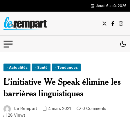
Jeudi 6 août 2026
- Actualités
- Santé
- Tendances
L’initiative We Speak élimine les
barrières linguistiques
Le Rempart
4 mars 2021
0 Comments
28 Views