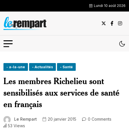
Lundi 10 août 2026
- a-la-une
- Actualités
- Santé
Les membres Richelieu sont
sensibilisés aux services de santé
en français
Le Rempart
20 janvier 2015
0 Comments
53 Views