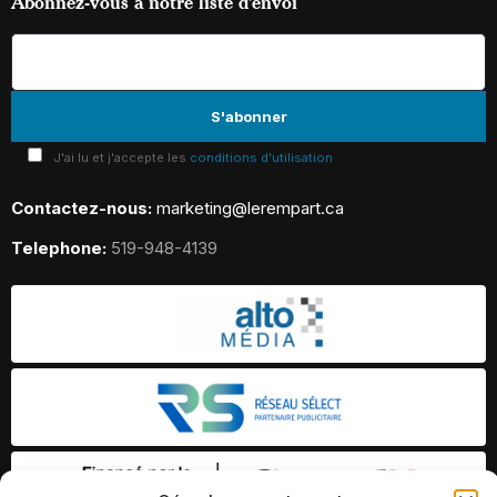
Abonnez-vous à notre liste d’envoi
J'ai lu et j'accepte les
conditions d'utilisation
Contactez-nous:
marketing@lerempart.ca
Telephone:
519-948-4139