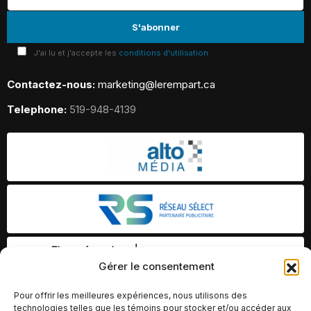
J'ai lu et j'accepte les
conditions d'utilisation
Contactez-nous:
marketing@lerempart.ca
Telephone:
519-948-4139
Gérer le consentement
Pour offrir les meilleures expériences, nous utilisons des
technologies telles que les témoins pour stocker et/ou accéder aux