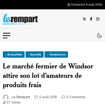
Dimanche 9 août 2026
- Actualités
- Société
- Tendances
Le marché fermier de Windsor
attire son lot d’amateurs de
produits frais
Le Rempart
4 août 2016
0 Comments
27 Views