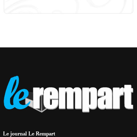
Le journal Le Rempart