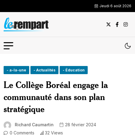
Jeudi 6 août 2026
- a-la-une
- Actualités
- Éducation
Le Collège Boréal engage la
communauté dans son plan
stratégique
Richard Caumartin
28 février 2024
0 Comments
32 Views