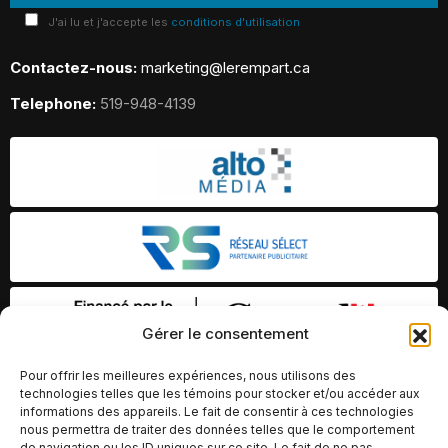
J'ai lu et j'accepte les
conditions d'utilisation
Contactez-nous:
marketing@lerempart.ca
Telephone:
519-948-4139
Gérer le consentement
Pour offrir les meilleures expériences, nous utilisons des
technologies telles que les témoins pour stocker et/ou accéder aux
informations des appareils. Le fait de consentir à ces technologies
nous permettra de traiter des données telles que le comportement
de navigation ou les ID uniques sur ce site. Le fait de ne pas