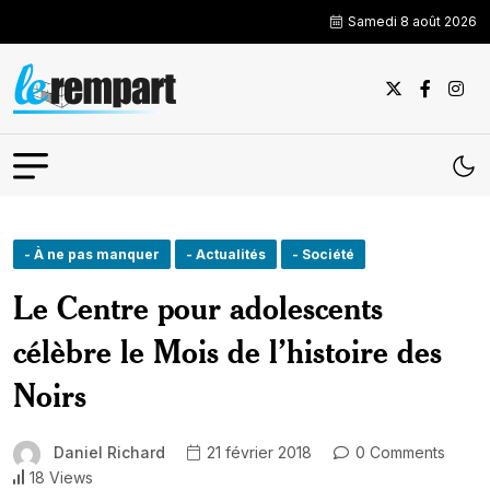
Samedi 8 août 2026
- À ne pas manquer
- Actualités
- Société
Le Centre pour adolescents
célèbre le Mois de l’histoire des
Noirs
Daniel Richard
21 février 2018
0 Comments
18 Views